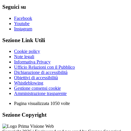
Seguici su
Facebook
Youtube
Instagram
Sezione Link Utili
Cookie policy
Note legali
Informativa Privacy
Ufficio Relazioni con il Pubblico
Dichiarazione di accessibilità
Obiettivi di accessibilità
Whistleblowing
Gestione consensi cookie
Amministrazione trasparente
Pagina visualizzata
1050
volte
Sezione Copyright