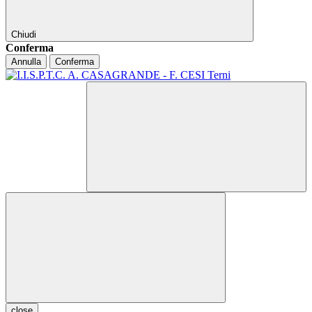
Chiudi
Conferma
Annulla
Conferma
close