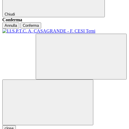
Chiudi
Conferma
Annulla
Conferma
close