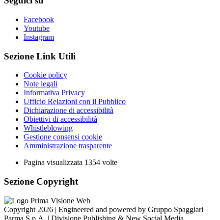
Seguici su
Facebook
Youtube
Instagram
Sezione Link Utili
Cookie policy
Note legali
Informativa Privacy
Ufficio Relazioni con il Pubblico
Dichiarazione di accessibilità
Obiettivi di accessibilità
Whistleblowing
Gestione consensi cookie
Amministrazione trasparente
Pagina visualizzata
1354
volte
Sezione Copyright
Copyright 2026 | Engineered and powered by Gruppo Spaggiari
Parma S.p.A. | Divisione Publishing & New Social Media