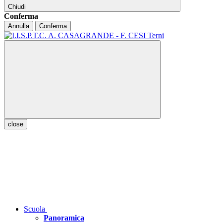
Chiudi
Conferma
Annulla
Conferma
close
Scuola
Panoramica