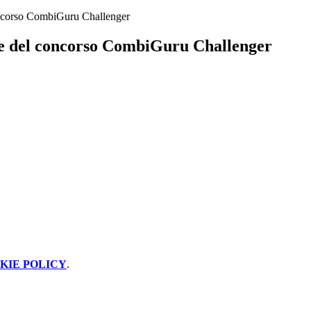
oncorso CombiGuru Challenger
e del concorso CombiGuru Challenger
KIE POLICY
.