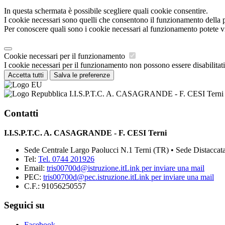
In questa schermata è possibile scegliere quali cookie consentire.
I cookie necessari sono quelli che consentono il funzionamento della pi
Per conoscere quali sono i cookie necessari al funzionamento potete v
Cookie necessari per il funzionamento
I cookie necessari per il funzionamento non possono essere disabilitati.
Accetta tutti
Salva le preferenze
I.I.S.P.T.C. A. CASAGRANDE - F. CESI Terni
Contatti
I.I.S.P.T.C. A. CASAGRANDE - F. CESI Terni
Sede Centrale Largo Paolucci N.1 Terni (TR) • Sede Distaccata
Tel:
Tel. 0744 201926
Email:
tris00700d@istruzione.it
Link per inviare una mail
PEC:
tris00700d@pec.istruzione.it
Link per inviare una mail
C.F.: 91056250557
Seguici su
Facebook