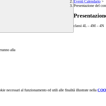
Eventi Calendario
>
Presentazione del c
Presentazion
classi 4L – 4M – 4N
eranno alla
kie necessari al funzionamento ed utili alle finalità illustrate nella
COO