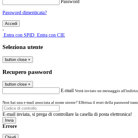
Password
Password dimenticata?
-
Entra con SPID
Entra con CIE
Seleziona utente
button close
×
Recupero password
button close
×
E-mail
Verrà inviato un messaggio all'indirizz
Non hai una e-mail associata al nome utente? Effettua il reset della password tram
E-mail inviata, si prega di controllare la casella di posta elettronica!
Errore
Chiudi