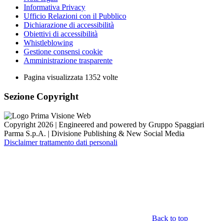
Informativa Privacy
Ufficio Relazioni con il Pubblico
Dichiarazione di accessibilità
Obiettivi di accessibilità
Whistleblowing
Gestione consensi cookie
Amministrazione trasparente
Pagina visualizzata
1352
volte
Sezione Copyright
Copyright 2026 | Engineered and powered by Gruppo Spaggiari
Parma S.p.A. | Divisione Publishing & New Social Media
Disclaimer trattamento dati personali
Back to top