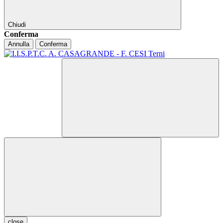
Chiudi
Conferma
Annulla
Conferma
close