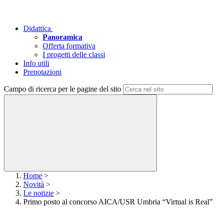
Didattica
Panoramica
Offerta formativa
I progetti delle classi
Info utili
Prenotazioni
Campo di ricerca per le pagine del sito
Home
>
Novità
>
Le notizie
>
Primo posto al concorso AICA/USR Umbria “Virtual is Real”