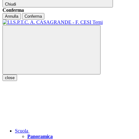
Chiudi
Conferma
Annulla
Conferma
close
Scuola
Panoramica