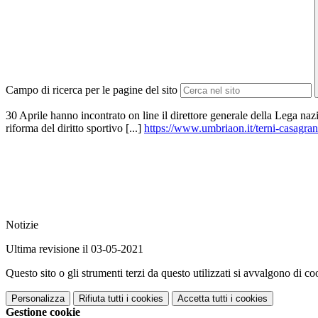
Campo di ricerca per le pagine del sito
30 Aprile hanno incontrato on line il direttore generale della Lega naz
riforma del diritto sportivo [...]
https://www.umbriaon.it/terni-casagrand
Notizie
Ultima revisione il 03-05-2021
Questo sito o gli strumenti terzi da questo utilizzati si avvalgono di coo
Personalizza
Rifiuta tutti
i cookies
Accetta tutti
i cookies
Gestione cookie