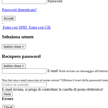
Password
Password dimenticata?
-
Entra con SPID
Entra con CIE
Seleziona utente
button close
×
Recupero password
button close
×
E-mail
Verrà inviato un messaggio all'indirizz
Non hai una e-mail associata al nome utente? Effettua il reset della password tram
E-mail inviata, si prega di controllare la casella di posta elettronica!
Errore
Chiudi