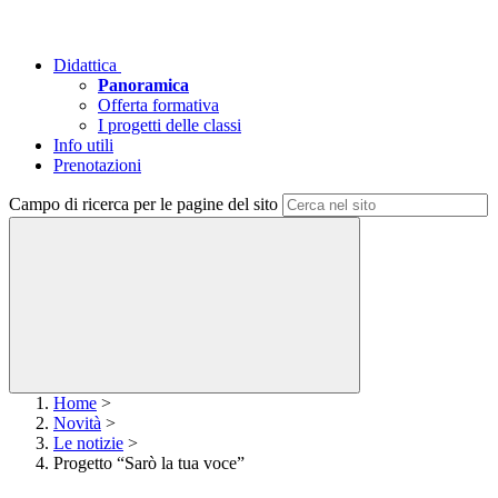
Didattica
Panoramica
Offerta formativa
I progetti delle classi
Info utili
Prenotazioni
Campo di ricerca per le pagine del sito
Home
>
Novità
>
Le notizie
>
Progetto “Sarò la tua voce”