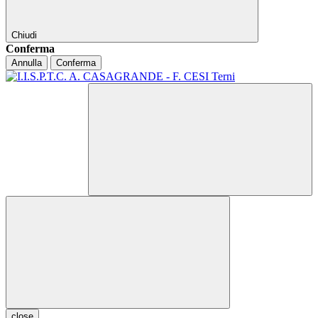
Chiudi
Conferma
Annulla
Conferma
close