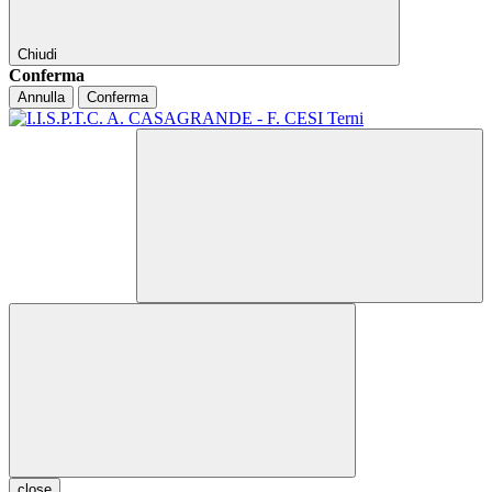
Chiudi
Conferma
Annulla
Conferma
close