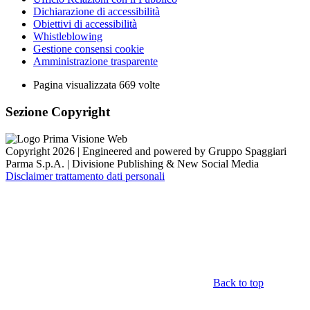
Dichiarazione di accessibilità
Obiettivi di accessibilità
Whistleblowing
Gestione consensi cookie
Amministrazione trasparente
Pagina visualizzata
669
volte
Sezione Copyright
Copyright 2026 | Engineered and powered by Gruppo Spaggiari
Parma S.p.A. | Divisione Publishing & New Social Media
Disclaimer trattamento dati personali
Back to top