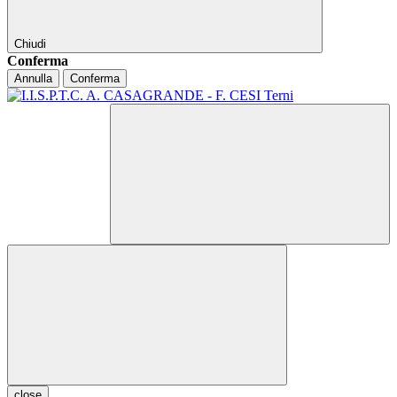
Chiudi
Conferma
Annulla
Conferma
close