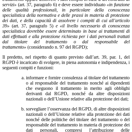
servizi»
(art. 37, paragrafo 6) e deve essere individuato
«in funzione
delle qualità professionali, in particolare della conoscenza
specialistica della normativa e delle prassi in materia di protezione
dei dati, e della capacità di assolvere i compiti di cui all’articolo
39»
(art. 37, paragrafo 5)
e «il livello necessario di conoscenza
specialistica dovrebbe essere determinato in base ai trattamenti di
dati effettuati e alla protezione richiesta per i dati personali trattati
dal titolare del trattamento o dal responsabile del
trattamento»
(considerando n. 97 del RGPD);
Il predetto, nel rispetto di quanto previsto dall’art. 39, par. 1, del
RGPD è incaricato di svolgere, in piena autonomia e indipendenza, i
seguenti compiti e funzioni:
informare e fornire consulenza al titolare del trattamento
o al responsabile del trattamento nonché ai dipendenti
che eseguono il trattamento in merito agli obblighi
derivanti dal RGPD, nonché da altre disposizioni
nazionali o dell’Unione relative alla protezione dei dati;
sorvegliare l’osservanza del RGPD, di altre disposizioni
nazionali o dell’Unione relative alla protezione dei dati
nonché delle politiche del titolare del trattamento o del
responsabile del trattamento in materia di protezione dei
dati personali, compresi l’attribuzione delle