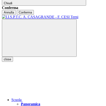
Chiudi
Conferma
Annulla
Conferma
close
Scuola
Panoramica