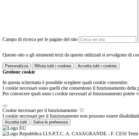
Campo di ricerca per le pagine del sito
Questo sito o gli strumenti terzi da questo utilizzati si avvalgono di coo
Personalizza
Rifiuta tutti
i cookies
Accetta tutti
i cookies
Gestione cookie
In questa schermata è possibile scegliere quali cookie consentire.
I cookie necessari sono quelli che consentono il funzionamento della pi
Per conoscere quali sono i cookie necessari al funzionamento potete v
Cookie necessari per il funzionamento
I cookie necessari per il funzionamento non possono essere disabilitati.
Accetta tutti
Salva le preferenze
I.I.S.P.T.C. A. CASAGRANDE - F. CESI Terni