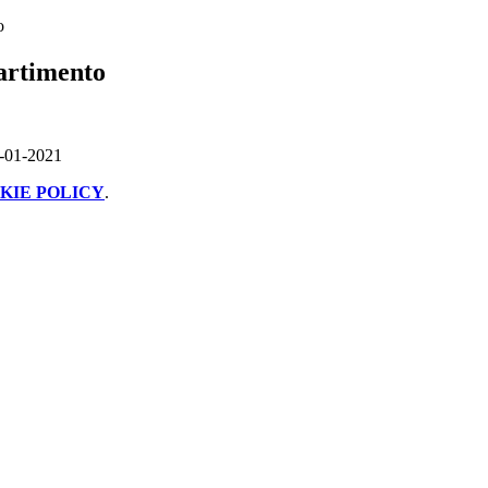
o
artimento
4-01-2021
KIE POLICY
.