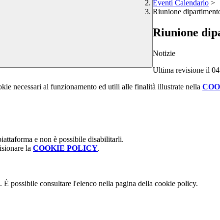
Eventi Calendario
>
Riunione dipartiment
Riunione dip
Notizie
Ultima revisione il 0
kie necessari al funzionamento ed utili alle finalità illustrate nella
COO
attaforma e non è possibile disabilitarli.
isionare la
COOKIE POLICY
.
 È possibile consultare l'elenco nella pagina della cookie policy.