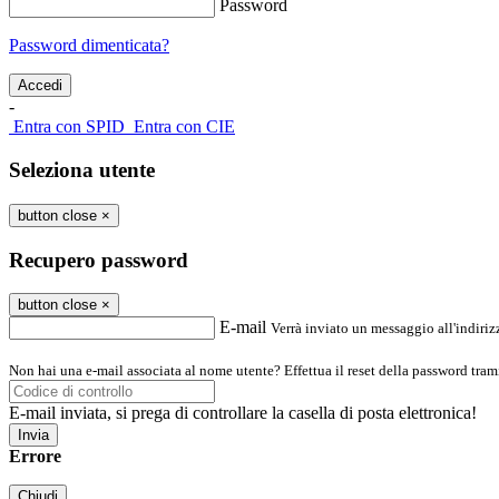
Password
Password dimenticata?
-
Entra con SPID
Entra con CIE
Seleziona utente
button close
×
Recupero password
button close
×
E-mail
Verrà inviato un messaggio all'indirizz
Non hai una e-mail associata al nome utente? Effettua il reset della password tram
E-mail inviata, si prega di controllare la casella di posta elettronica!
Errore
Chiudi