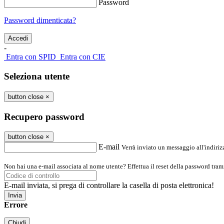
Password
Password dimenticata?
-
Entra con SPID
Entra con CIE
Seleziona utente
button close
×
Recupero password
button close
×
E-mail
Verrà inviato un messaggio all'indirizz
Non hai una e-mail associata al nome utente? Effettua il reset della password tram
E-mail inviata, si prega di controllare la casella di posta elettronica!
Errore
Chiudi