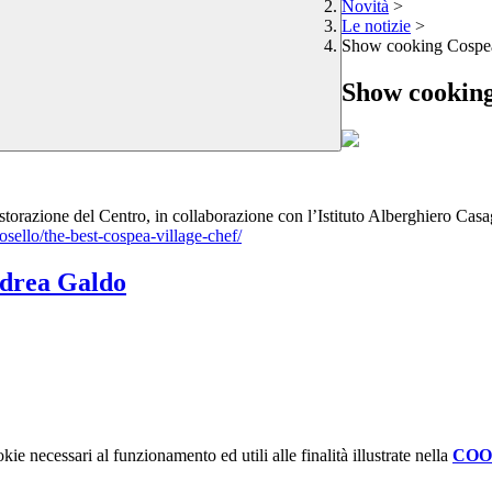
Novità
>
Le notizie
>
Show cooking Cospea
Show cooking
i ristorazione del Centro, in collaborazione con l’Istituto Alberghiero Cas
osello/the-best-cospea-village-chef/
ndrea Galdo
kie necessari al funzionamento ed utili alle finalità illustrate nella
COO