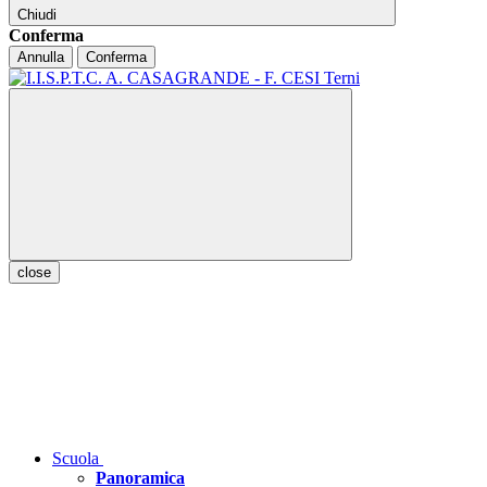
Chiudi
Conferma
Annulla
Conferma
close
Scuola
Panoramica