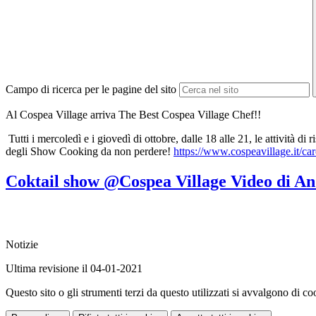
Campo di ricerca per le pagine del sito
Al Cospea Village arriva The Best Cospea Village Chef!!
Tutti i mercoledì e i giovedì di ottobre, dalle 18 alle 21, le attività d
degli Show Cooking da non perdere!
https://www.cospeavillage.it/car
Coktail show @Cospea Village Video di A
Notizie
Ultima revisione il 04-01-2021
Questo sito o gli strumenti terzi da questo utilizzati si avvalgono di coo