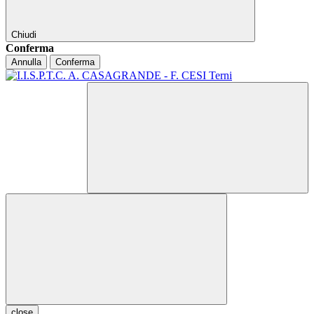
Chiudi
Conferma
Annulla
Conferma
close