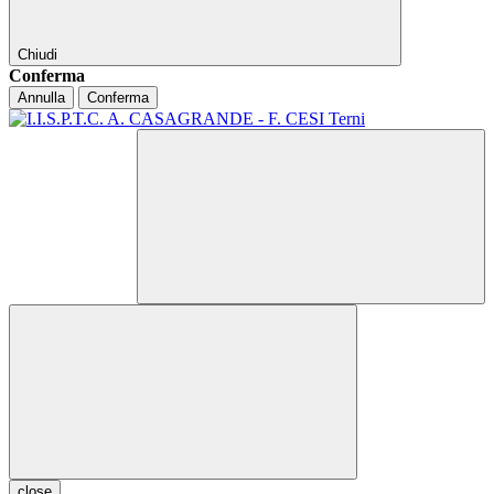
Chiudi
Conferma
Annulla
Conferma
close