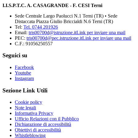
I.I.S.P.T.C. A. CASAGRANDE - F. CESI Terni
Sede Centrale Largo Paolucci N.1 Terni (TR) • Sede
Distaccata Piazza Giulio Briccialdi N.6 Terni (TR)
Tel:
Tel. 0744 201926
Email:
tris00700d@istruzione.it
Link per inviare una mail
PEC:
tris00700d@pec.istruzione.it
Link per inviare una mail
C.F.: 91056250557
Seguici su
Facebook
Youtube
Instagram
Sezione Link Utili
Cookie policy
Note legali
Informativa Privacy
Ufficio Relazioni con il Pubblico
Dichiarazione di accessibilità
Obiettivi di accessibilità
Whistleblowing