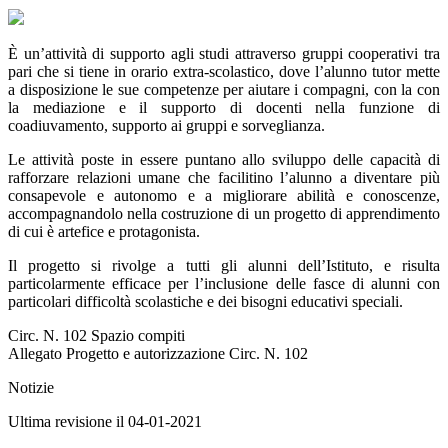
È un’attività di supporto agli studi attraverso gruppi cooperativi tra
pari che si tiene in orario extra-scolastico, dove l’alunno tutor mette
a disposizione le sue competenze per aiutare i compagni, con la con
la mediazione e il supporto di docenti nella funzione di
coadiuvamento, supporto ai gruppi e sorveglianza.
Le attività poste in essere puntano allo sviluppo delle capacità di
rafforzare relazioni umane che facilitino l’alunno a diventare più
consapevole e autonomo e a migliorare abilità e conoscenze,
accompagnandolo nella costruzione di un progetto di apprendimento
di cui è artefice e protagonista.
Il progetto si rivolge a tutti gli alunni dell’Istituto, e risulta
particolarmente efficace per l’inclusione delle fasce di alunni con
particolari difficoltà scolastiche e dei bisogni educativi speciali.
Circ. N. 102 Spazio compiti
Allegato Progetto e autorizzazione Circ. N. 102
Notizie
Ultima revisione il 04-01-2021