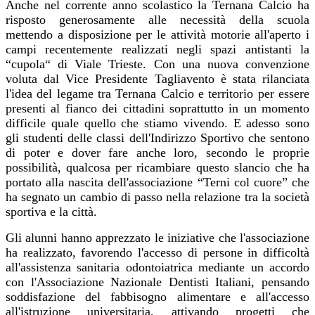
Anche nel corrente anno scolastico la Ternana Calcio ha
risposto generosamente alle necessità della scuola
mettendo a disposizione per le attività motorie all'aperto i
campi recentemente realizzati negli spazi antistanti la
“cupola“ di Viale Trieste. Con una nuova convenzione
voluta dal Vice Presidente Tagliavento è stata rilanciata
l'idea del legame tra Ternana Calcio e territorio per essere
presenti al fianco dei cittadini soprattutto in un momento
difficile quale quello che stiamo vivendo. E adesso sono
gli studenti delle classi dell'Indirizzo Sportivo che sentono
di poter e dover fare anche loro, secondo le proprie
possibilità, qualcosa per ricambiare questo slancio che ha
portato alla nascita dell'associazione “Terni col cuore” che
ha segnato un cambio di passo nella relazione tra la società
sportiva e la città.
Gli alunni hanno apprezzato le iniziative che l'associazione
ha realizzato, favorendo l'accesso di persone in difficoltà
all'assistenza sanitaria odontoiatrica mediante un accordo
con l'Associazione Nazionale Dentisti Italiani, pensando
soddisfazione del fabbisogno alimentare e all'accesso
all'istruzione universitaria, attivando progetti che