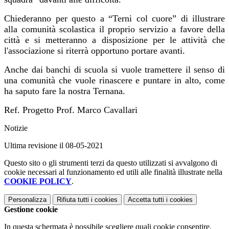
Chiederanno per questo a “Terni col cuore” di illustrare
alla comunità scolastica il proprio servizio a favore della
città e si metteranno a disposizione per le attività che
l'associazione si riterrà opportuno portare avanti.
Anche dai banchi di scuola si vuole tramettere il senso di
una comunità che vuole rinascere e puntare in alto, come
ha saputo fare la nostra Ternana.
Ref. Progetto Prof. Marco Cavallari
Notizie
Ultima revisione il 08-05-2021
Questo sito o gli strumenti terzi da questo utilizzati si avvalgono di
cookie necessari al funzionamento ed utili alle finalità illustrate nella
COOKIE POLICY
.
Personalizza
Rifiuta tutti
i cookies
Accetta tutti
i cookies
Gestione cookie
In questa schermata è possibile scegliere quali cookie consentire.