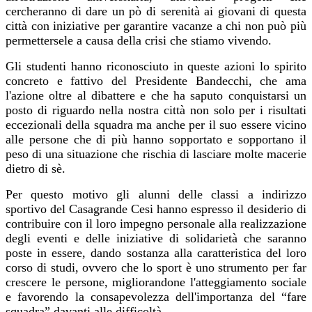
cercheranno di dare un pò di serenità ai giovani di questa
città con iniziative per garantire vacanze a chi non può più
permettersele a causa della crisi che stiamo vivendo.
Gli studenti hanno riconosciuto in queste azioni lo spirito
concreto e fattivo del Presidente Bandecchi, che ama
l'azione oltre al dibattere e che ha saputo conquistarsi un
posto di riguardo nella nostra città non solo per i risultati
eccezionali della squadra ma anche per il suo essere vicino
alle persone che di più hanno sopportato e sopportano il
peso di una situazione che rischia di lasciare molte macerie
dietro di sè.
Per questo motivo gli alunni delle classi a indirizzo
sportivo del Casagrande Cesi hanno espresso il desiderio di
contribuire con il loro impegno personale alla realizzazione
degli eventi e delle iniziative di solidarietà che saranno
poste in essere, dando sostanza alla caratteristica del loro
corso di studi, ovvero che lo sport è uno strumento per far
crescere le persone, migliorandone l'atteggiamento sociale
e favorendo la consapevolezza dell'importanza del “fare
squadra” davanti alle difficoltà.