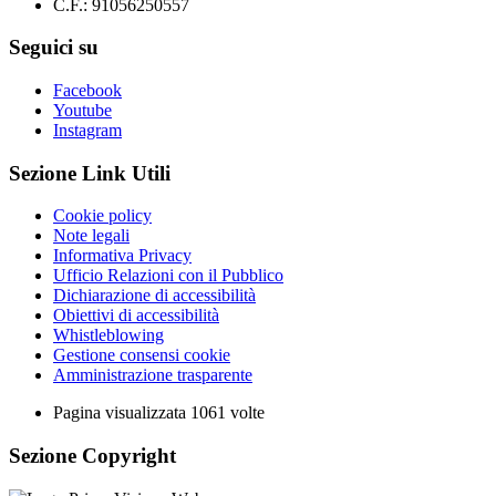
C.F.: 91056250557
Seguici su
Facebook
Youtube
Instagram
Sezione Link Utili
Cookie policy
Note legali
Informativa Privacy
Ufficio Relazioni con il Pubblico
Dichiarazione di accessibilità
Obiettivi di accessibilità
Whistleblowing
Gestione consensi cookie
Amministrazione trasparente
Pagina visualizzata
1061
volte
Sezione Copyright