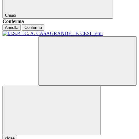
Chiudi
Conferma
Annulla
Conferma
close