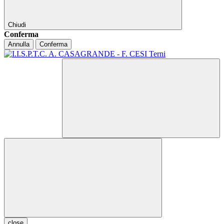
Chiudi
Conferma
Annulla
Conferma
close