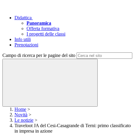
Didattica
Panoramica
Offerta formativa
I progetti delle classi
Info utili
Prenotazioni
Campo di ricerca per le pagine del sito
Home
>
Novità
>
Le notizie
>
Traveloot JA del Cesi-Casagrande di Terni: primo classificato
in impresa in azione