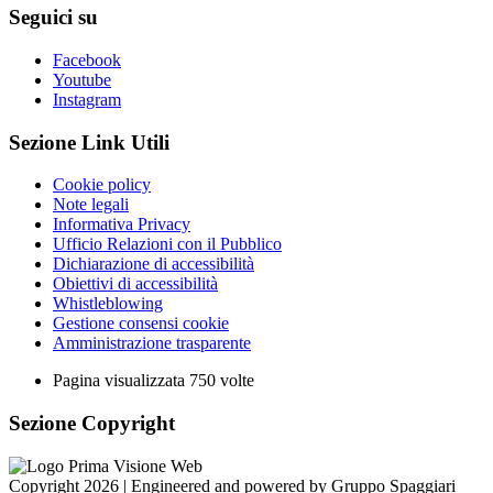
Seguici su
Facebook
Youtube
Instagram
Sezione Link Utili
Cookie policy
Note legali
Informativa Privacy
Ufficio Relazioni con il Pubblico
Dichiarazione di accessibilità
Obiettivi di accessibilità
Whistleblowing
Gestione consensi cookie
Amministrazione trasparente
Pagina visualizzata
750
volte
Sezione Copyright
Copyright 2026 | Engineered and powered by Gruppo Spaggiari