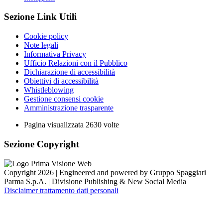
Sezione Link Utili
Cookie policy
Note legali
Informativa Privacy
Ufficio Relazioni con il Pubblico
Dichiarazione di accessibilità
Obiettivi di accessibilità
Whistleblowing
Gestione consensi cookie
Amministrazione trasparente
Pagina visualizzata
2630
volte
Sezione Copyright
Copyright 2026 | Engineered and powered by Gruppo Spaggiari
Parma S.p.A. | Divisione Publishing & New Social Media
Disclaimer trattamento dati personali