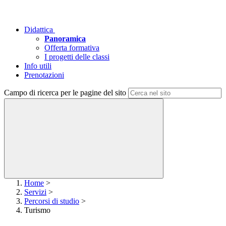
Didattica
Panoramica
Offerta formativa
I progetti delle classi
Info utili
Prenotazioni
Campo di ricerca per le pagine del sito
Home
>
Servizi
>
Percorsi di studio
>
Turismo