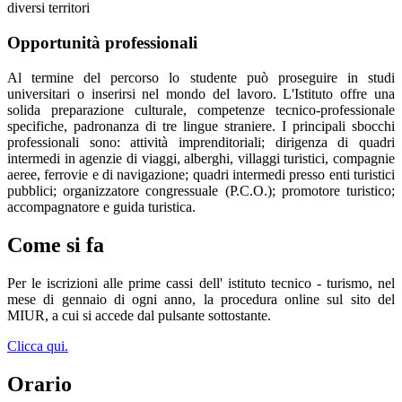
diversi territori
Opportunità professionali
Al termine del percorso lo studente può proseguire in studi
universitari o inserirsi nel mondo del lavoro. L'Istituto offre una
solida preparazione culturale, competenze tecnico-professionale
specifiche, padronanza di tre lingue straniere. I principali sbocchi
professionali sono: attività imprenditoriali; dirigenza di quadri
intermedi in agenzie di viaggi, alberghi, villaggi turistici, compagnie
aeree, ferrovie e di navigazione; quadri intermedi presso enti turistici
pubblici; organizzatore congressuale (P.C.O.); promotore turistico;
accompagnatore e guida turistica.
Come si fa
Per le iscrizioni alle prime cassi dell' istituto tecnico - turismo, nel
mese di gennaio di ogni anno, la procedura online sul sito del
MIUR, a cui si accede dal pulsante sottostante.
Clicca qui.
Orario