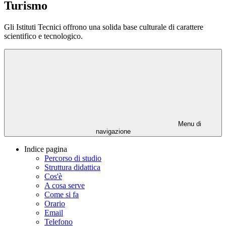
Turismo
Gli Istituti Tecnici offrono una solida base culturale di carattere
scientifico e tecnologico.
Menu di
navigazione
Indice pagina
Percorso di studio
Struttura didattica
Cos'è
A cosa serve
Come si fa
Orario
Email
Telefono