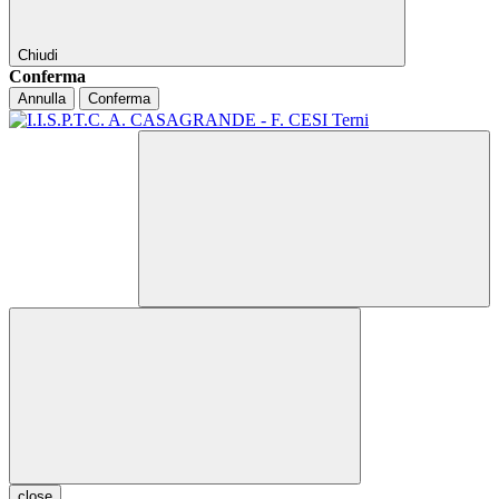
Chiudi
Conferma
Annulla
Conferma
close