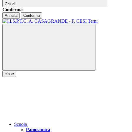
Chiudi
Conferma
Annulla
Conferma
close
Scuola
Panoramica