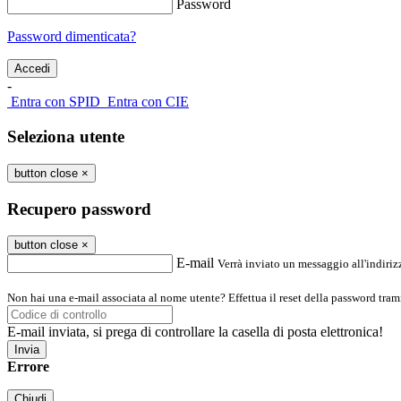
Password
Password dimenticata?
-
Entra con SPID
Entra con CIE
Seleziona utente
button close
×
Recupero password
button close
×
E-mail
Verrà inviato un messaggio all'indirizz
Non hai una e-mail associata al nome utente? Effettua il reset della password tram
E-mail inviata, si prega di controllare la casella di posta elettronica!
Errore
Chiudi