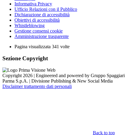
Informativa Privacy
Ufficio Relazioni con il Pubblico
Dichiarazione di accessibilità
Obiettivi di accessibilità
Whistleblowing
Gestione consensi cookie
Amministrazione trasparente
Pagina visualizzata
341
volte
Sezione Copyright
Copyright 2026 | Engineered and powered by Gruppo Spaggiari
Parma S.p.A. | Divisione Publishing & New Social Media
Disclaimer trattamento dati personali
Back to top