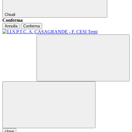
Chiudi
Conferma
Annulla
Conferma
close