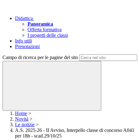
Didattica
Panoramica
Offerta formativa
I progetti delle classi
Info utili
Prenotazioni
Campo di ricerca per le pagine del sito
Home
>
Novità
>
Le notizie
>
A.S. 2025-26 - II Avviso, Interpello classe di concorso A041
per 18h - scad.29/10/25