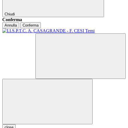
Chiudi
Conferma
Annulla
Conferma
close