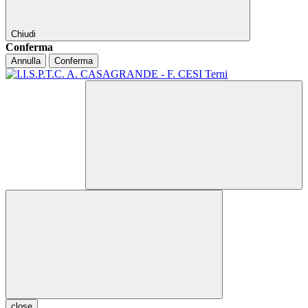
Chiudi
Conferma
Annulla
Conferma
close