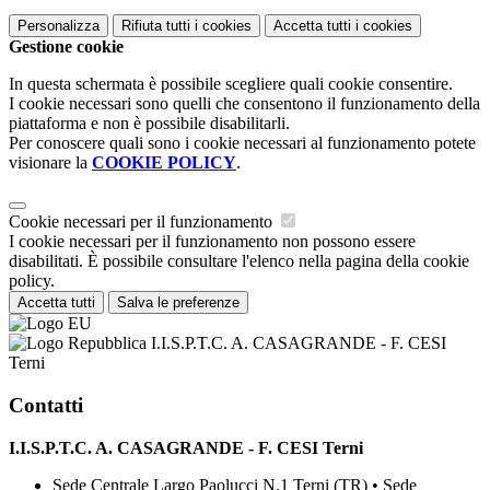
Personalizza
Rifiuta tutti
i cookies
Accetta tutti
i cookies
Gestione cookie
In questa schermata è possibile scegliere quali cookie consentire.
I cookie necessari sono quelli che consentono il funzionamento della
piattaforma e non è possibile disabilitarli.
Per conoscere quali sono i cookie necessari al funzionamento potete
visionare la
COOKIE POLICY
.
Cookie necessari per il funzionamento
I cookie necessari per il funzionamento non possono essere
disabilitati. È possibile consultare l'elenco nella pagina della cookie
policy.
Accetta tutti
Salva le preferenze
I.I.S.P.T.C. A. CASAGRANDE - F. CESI
Terni
Contatti
I.I.S.P.T.C. A. CASAGRANDE - F. CESI Terni
Sede Centrale Largo Paolucci N.1 Terni (TR) • Sede