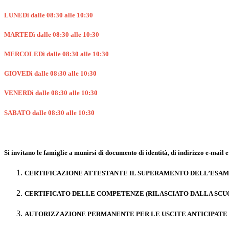
LUNEDì
dalle 08:30 alle 10:30
MARTEDì dalle 08:30 alle 10:30
MERCOLEDì dalle
08:30 alle 10:30
GIOVEDì
dalle 08:30 alle 10:30
VENERDì
dalle 08:30 alle 10:30
SABATO
dalle 08:30 alle 10:30
Si invitano le famiglie a munirsi di documento di identità, di indirizzo e-mail e d
CERTIFICAZIONE
ATTESTANTE IL
SUPERAMENTO DELL’ESAME
CERTIFICATO DELLE COMPETENZE
(RILASCIATO DALLA SCU
AUTORIZZAZIONE
PERMANENTE PER LE
USCITE ANTICIPATE