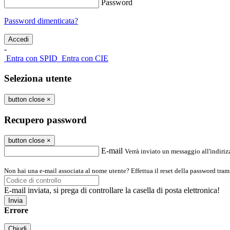
Password
Password dimenticata?
-
Entra con SPID
Entra con CIE
Seleziona utente
button close
×
Recupero password
button close
×
E-mail
Verrà inviato un messaggio all'indirizz
Non hai una e-mail associata al nome utente? Effettua il reset della password tram
E-mail inviata, si prega di controllare la casella di posta elettronica!
Errore
Chiudi