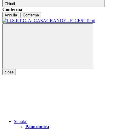
Chiudi
Conferma
Annulla
Conferma
close
Scuola
Panoramica