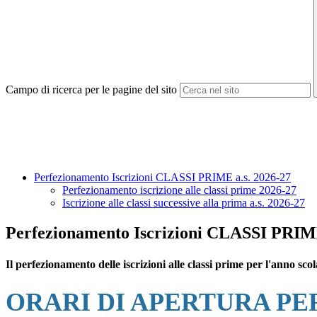
Campo di ricerca per le pagine del sito
Perfezionamento Iscrizioni CLASSI PRIME a.s. 2026-27
Perfezionamento iscrizione alle classi prime 2026-27
Iscrizione alle classi successive alla prima a.s. 2026-27
Perfezionamento Iscrizioni CLASSI PRIME
Il perfezionamento delle iscrizioni alle classi prime per l'anno sc
ORARI DI APERTURA PE