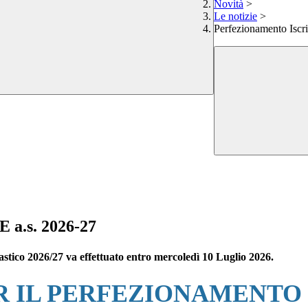
Novità
>
Le notizie
>
Perfezionamento Isc
 a.s. 2026-27
olastico 2026/27 va effettuato entro mercoledì 10 Luglio 2026.
R IL PERFEZIONAMENTO D