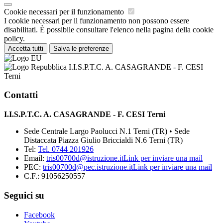
Cookie necessari per il funzionamento
I cookie necessari per il funzionamento non possono essere
disabilitati. È possibile consultare l'elenco nella pagina della cookie
policy.
Accetta tutti
Salva le preferenze
I.I.S.P.T.C. A. CASAGRANDE - F. CESI
Terni
Contatti
I.I.S.P.T.C. A. CASAGRANDE - F. CESI Terni
Sede Centrale Largo Paolucci N.1 Terni (TR) • Sede
Distaccata Piazza Giulio Briccialdi N.6 Terni (TR)
Tel:
Tel. 0744 201926
Email:
tris00700d@istruzione.it
Link per inviare una mail
PEC:
tris00700d@pec.istruzione.it
Link per inviare una mail
C.F.: 91056250557
Seguici su
Facebook