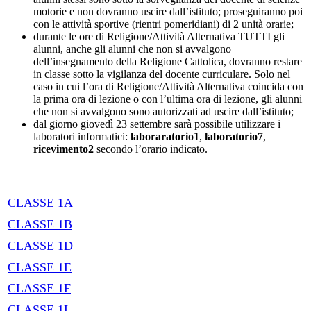
motorie e non dovranno uscire dall’istituto; proseguiranno poi
con le attività sportive (rientri pomeridiani) di 2 unità orarie;
durante le ore di Religione/Attività Alternativa TUTTI gli
alunni, anche gli alunni che non si avvalgono
dell’insegnamento della Religione Cattolica, dovranno restare
in classe sotto la vigilanza del docente curriculare. Solo nel
caso in cui l’ora di Religione/Attività Alternativa coincida con
la prima ora di lezione o con l’ultima ora di lezione, gli alunni
che non si avvalgono sono autorizzati ad uscire dall’istituto;
dal giorno giovedì 23 settembre sarà possibile utilizzare i
laboratori informatici:
laboraratorio1
,
laboratorio7
,
ricevimento2
secondo l’orario indicato.
CLASSE 1A
CLASSE 1B
CLASSE 1D
CLASSE 1E
CLASSE 1F
CLASSE 1L