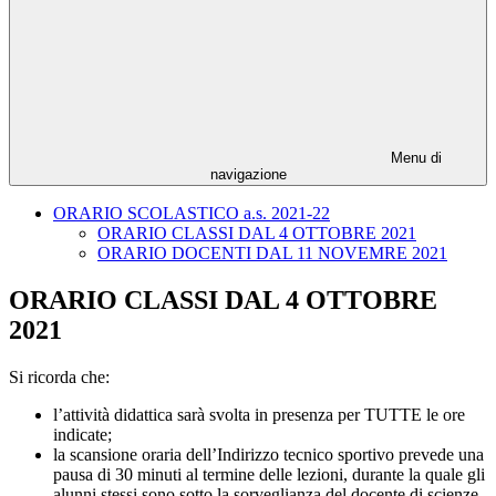
Menu di
navigazione
ORARIO SCOLASTICO a.s. 2021-22
ORARIO CLASSI DAL 4 OTTOBRE 2021
ORARIO DOCENTI DAL 11 NOVEMRE 2021
ORARIO CLASSI DAL 4 OTTOBRE
2021
Si ricorda che:
l’attività didattica sarà svolta in presenza per TUTTE le ore
indicate;
la scansione oraria dell’Indirizzo tecnico sportivo prevede una
pausa di 30 minuti al termine delle lezioni, durante la quale gli
alunni stessi sono sotto la sorveglianza del docente di scienze