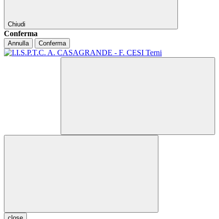
Chiudi
Conferma
Annulla
Conferma
close