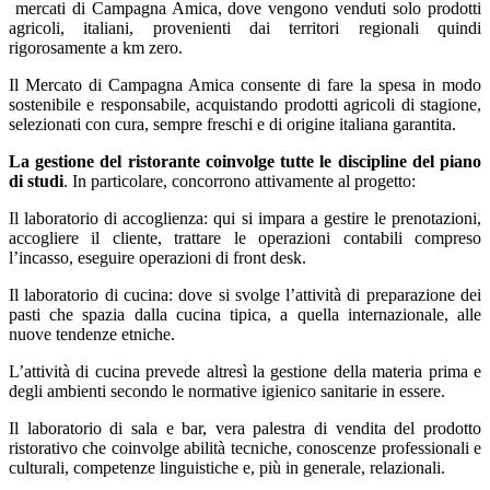
mercati di Campagna Amica, dove vengono venduti solo prodotti
agricoli, italiani, provenienti dai territori regionali quindi
rigorosamente a km zero.
Il Mercato di Campagna Amica consente di fare la spesa in modo
sostenibile e responsabile, acquistando prodotti agricoli di stagione,
selezionati con cura, sempre freschi e di origine italiana garantita.
La gestione del ristorante coinvolge tutte le discipline del piano
di studi
. In particolare, concorrono attivamente al progetto:
Il laboratorio di accoglienza: qui si impara a gestire le prenotazioni,
accogliere il cliente, trattare le operazioni contabili compreso
l’incasso, eseguire operazioni di front desk.
Il laboratorio di cucina: dove si svolge l’attività di preparazione dei
pasti che spazia dalla cucina tipica, a quella internazionale, alle
nuove tendenze etniche.
L’attività di cucina prevede altresì la gestione della materia prima e
degli ambienti secondo le normative igienico sanitarie in essere.
Il laboratorio di sala e bar, vera palestra di vendita del prodotto
ristorativo che coinvolge abilità tecniche, conoscenze professionali e
culturali, competenze linguistiche e, più in generale, relazionali.