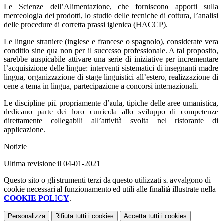
Le Scienze dell’Alimentazione, che forniscono apporti sulla
merceologia dei prodotti, lo studio delle tecniche di cottura, l’analisi
delle procedure di corretta prassi igienica (HACCP).
Le lingue straniere (inglese e francese o spagnolo), considerate vera
conditio sine qua non per il successo professionale. A tal proposito,
sarebbe auspicabile attivare una serie di iniziative per incrementare
l’acquisizione delle lingue: interventi sistematici di insegnanti madre
lingua, organizzazione di stage linguistici all’estero, realizzazione di
cene a tema in lingua, partecipazione a concorsi internazionali.
Le discipline più propriamente d’aula, tipiche delle aree umanistica,
dedicano parte dei loro curricola allo sviluppo di competenze
direttamente collegabili all’attività svolta nel ristorante di
applicazione.
Notizie
Ultima revisione il 04-01-2021
Questo sito o gli strumenti terzi da questo utilizzati si avvalgono di
cookie necessari al funzionamento ed utili alle finalità illustrate nella
COOKIE POLICY
.
Personalizza
Rifiuta tutti
i cookies
Accetta tutti
i cookies