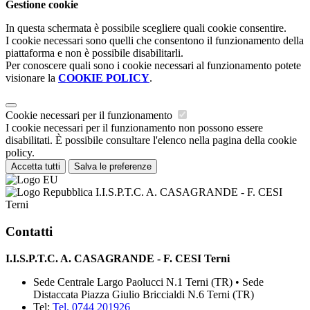
Gestione cookie
In questa schermata è possibile scegliere quali cookie consentire.
I cookie necessari sono quelli che consentono il funzionamento della
piattaforma e non è possibile disabilitarli.
Per conoscere quali sono i cookie necessari al funzionamento potete
visionare la
COOKIE POLICY
.
Cookie necessari per il funzionamento
I cookie necessari per il funzionamento non possono essere
disabilitati. È possibile consultare l'elenco nella pagina della cookie
policy.
Accetta tutti
Salva le preferenze
I.I.S.P.T.C. A. CASAGRANDE - F. CESI
Terni
Contatti
I.I.S.P.T.C. A. CASAGRANDE - F. CESI Terni
Sede Centrale Largo Paolucci N.1 Terni (TR) • Sede
Distaccata Piazza Giulio Briccialdi N.6 Terni (TR)
Tel:
Tel. 0744 201926