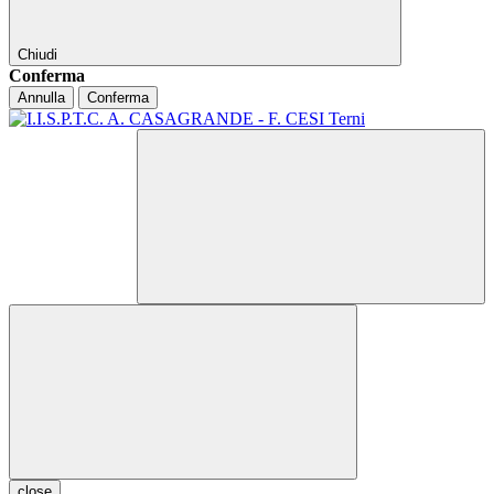
Chiudi
Conferma
Annulla
Conferma
close