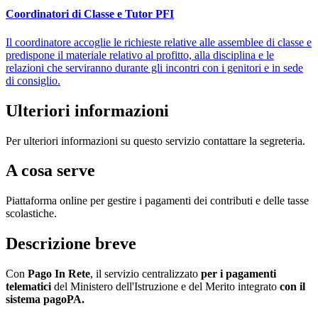
Coordinatori di Classe e Tutor PFI
Il coordinatore accoglie le richieste relative alle assemblee di classe e
predispone il materiale relativo al profitto, alla disciplina e le
relazioni che serviranno durante gli incontri con i genitori e in sede
di consiglio.
Ulteriori informazioni
Per ulteriori informazioni su questo servizio contattare la segreteria.
A cosa serve
Piattaforma online per gestire i pagamenti dei contributi e delle tasse
scolastiche.
Descrizione breve
Con
Pago In Rete
, il servizio centralizzato
per i pagamenti
telematici
del Ministero dell'Istruzione e del Merito integrato
con il
sistema pagoPA.