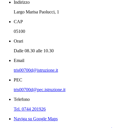
Indirizzo
Largo Marisa Paolucci, 1
CAP
05100
Orari
Dalle 08.30 alle 10.30
Email
tris00700d@istruzione.it
PEC
tris00700d@pec.istruzione.it
Telefono
Tel. 0744 201926
Naviga su Google Maps