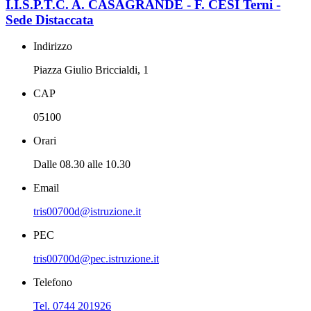
I.I.S.P.T.C. A. CASAGRANDE - F. CESI Terni -
Sede Distaccata
Indirizzo
Piazza Giulio Briccialdi, 1
CAP
05100
Orari
Dalle 08.30 alle 10.30
Email
tris00700d@istruzione.it
PEC
tris00700d@pec.istruzione.it
Telefono
Tel. 0744 201926