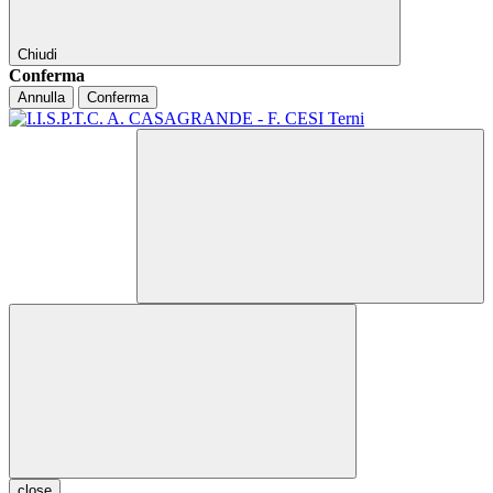
Chiudi
Conferma
Annulla
Conferma
close