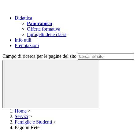
Didattica
Panoramica
Offerta formativa
I progetti delle classi
Info utili
Prenotazioni
Campo di ricerca per le pagine del sito
Home
>
Servizi
>
Famiglie e Studenti
>
Pago in Rete