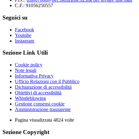
C.F.: 91056250557
Seguici su
Facebook
Youtube
Instagram
Sezione Link Utili
Cookie policy
Note legali
Informativa Privacy
Ufficio Relazioni con il Pubblico
Dichiarazione di accessibilità
Obiettivi di accessibilità
Whistleblowing
Gestione consensi cookie
Amministrazione trasparente
Pagina visualizzata
4824
volte
Sezione Copyright