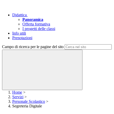
Didattica
Panoramica
Offerta formativa
I progetti delle classi
Info utili
Prenotazioni
Campo di ricerca per le pagine del sito
Home
>
Servizi
>
Personale Scolastico
>
Segreteria Digitale