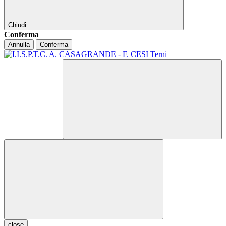
Chiudi
Conferma
Annulla
Conferma
close