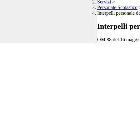
Servizi
>
Personale Scolastico
Interpelli personale d
Interpelli pe
OM 88 del 16 maggio