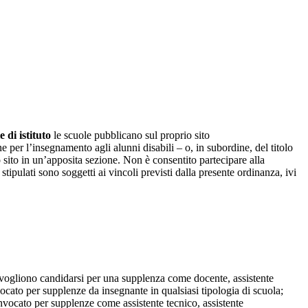
 di istituto
le scuole pubblicano sul proprio sito
one per l’insegnamento agli alunni disabili – o, in subordine, del titolo
o sito in un’apposita sezione. Non è consentito partecipare alla
tipulati sono soggetti ai vincoli previsti dalla presente ordinanza, ivi
vogliono candidarsi per una supplenza come docente, assistente
ocato per supplenze da insegnante in qualsiasi tipologia di scuola;
onvocato per supplenze come assistente tecnico, assistente