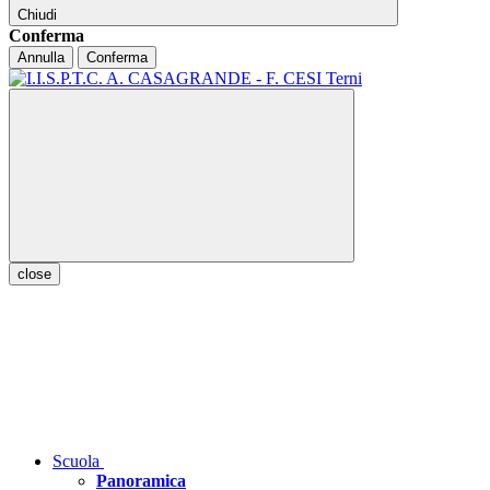
Chiudi
Conferma
Annulla
Conferma
close
Scuola
Panoramica