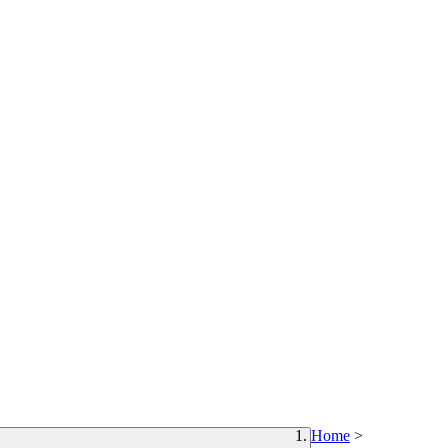
Home
>