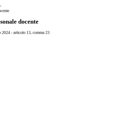
>
ocente
rsonale docente
 2024 - articolo 13, comma 23