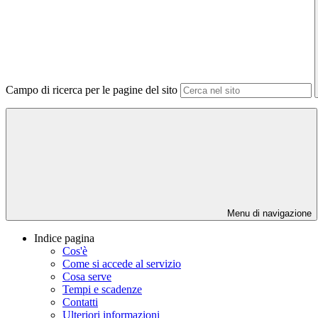
Campo di ricerca per le pagine del sito
Menu di navigazione
Indice pagina
Cos'è
Come si accede al servizio
Cosa serve
Tempi e scadenze
Contatti
Ulteriori informazioni