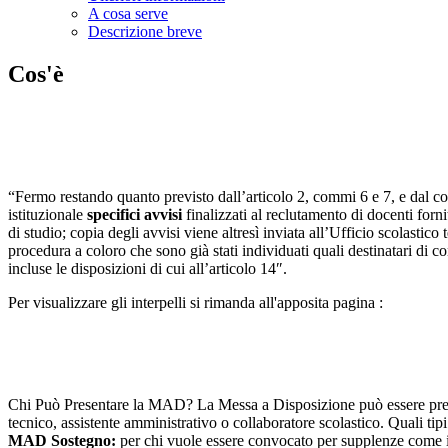
A cosa serve
Descrizione breve
Cos'è
“Fermo restando quanto previsto dall’articolo 2, commi 6 e 7, e dal co
istituzionale
specifici avvisi
finalizzati al reclutamento di docenti forni
di studio; copia degli avvisi viene altresì inviata all’Ufficio scolasti
procedura a coloro che sono già stati individuati quali destinatari di co
incluse le disposizioni di cui all’articolo 14″.
Per visualizzare gli interpelli si rimanda all'apposita pagina :
Chi Può Presentare la MAD? La Messa a Disposizione può essere presen
tecnico, assistente amministrativo o collaboratore scolastico. Quali ti
MAD Sostegno:
per chi vuole essere convocato per supplenze come 