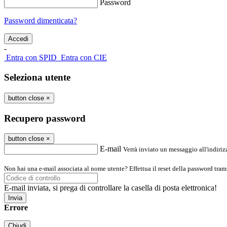
Password
Password dimenticata?
-
Entra con SPID
Entra con CIE
Seleziona utente
button close
×
Recupero password
button close
×
E-mail
Verrà inviato un messaggio all'indirizz
Non hai una e-mail associata al nome utente? Effettua il reset della password tram
E-mail inviata, si prega di controllare la casella di posta elettronica!
Errore
Chiudi