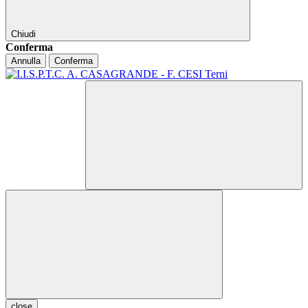
Chiudi
Conferma
Annulla
Conferma
close