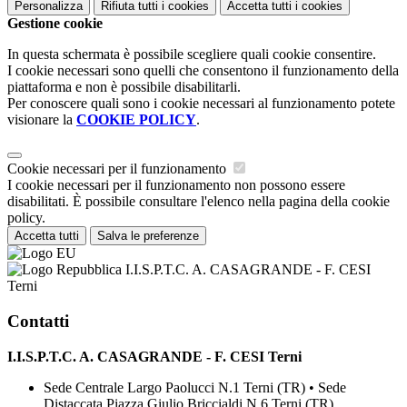
Personalizza
Rifiuta tutti
i cookies
Accetta tutti
i cookies
Gestione cookie
In questa schermata è possibile scegliere quali cookie consentire.
I cookie necessari sono quelli che consentono il funzionamento della
piattaforma e non è possibile disabilitarli.
Per conoscere quali sono i cookie necessari al funzionamento potete
visionare la
COOKIE POLICY
.
Cookie necessari per il funzionamento
I cookie necessari per il funzionamento non possono essere
disabilitati. È possibile consultare l'elenco nella pagina della cookie
policy.
Accetta tutti
Salva le preferenze
I.I.S.P.T.C. A. CASAGRANDE - F. CESI
Terni
Contatti
I.I.S.P.T.C. A. CASAGRANDE - F. CESI Terni
Sede Centrale Largo Paolucci N.1 Terni (TR) • Sede
Distaccata Piazza Giulio Briccialdi N.6 Terni (TR)