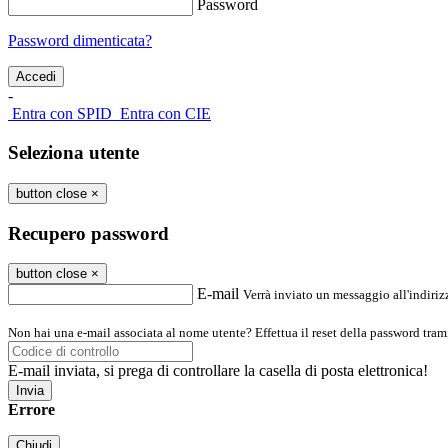
Password
Password dimenticata?
-
Entra con SPID
Entra con CIE
Seleziona utente
button close
×
Recupero password
button close
×
E-mail
Verrà inviato un messaggio all'indirizz
Non hai una e-mail associata al nome utente? Effettua il reset della password tram
E-mail inviata, si prega di controllare la casella di posta elettronica!
Errore
Chiudi