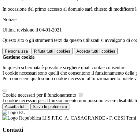
In occasione del primo accesso al dominio sarà chiesto di modificare 
Notizie
Ultima revisione il 04-01-2021
Questo sito o gli strumenti terzi da questo utilizzati si avvalgono di coo
Personalizza
Rifiuta tutti
i cookies
Accetta tutti
i cookies
Gestione cookie
In questa schermata è possibile scegliere quali cookie consentire.
I cookie necessari sono quelli che consentono il funzionamento della pi
Per conoscere quali sono i cookie necessari al funzionamento potete v
Cookie necessari per il funzionamento
I cookie necessari per il funzionamento non possono essere disabilitati.
Accetta tutti
Salva le preferenze
I.I.S.P.T.C. A. CASAGRANDE - F. CESI Terni
Contatti