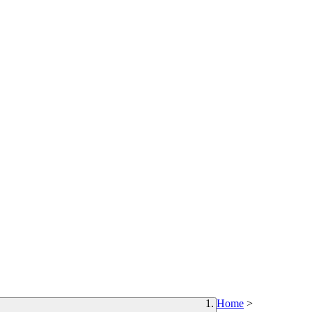
Home
>