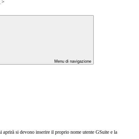
n
>
Menu di navigazione
si aprirà si devono inserire il proprio nome utente GSuite e la