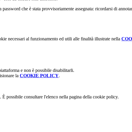
la password che è stata provvisoriamente assegnata: ricordarsi di annot
kie necessari al funzionamento ed utili alle finalità illustrate nella
COO
attaforma e non è possibile disabilitarli.
isionare la
COOKIE POLICY
.
 È possibile consultare l'elenco nella pagina della cookie policy.