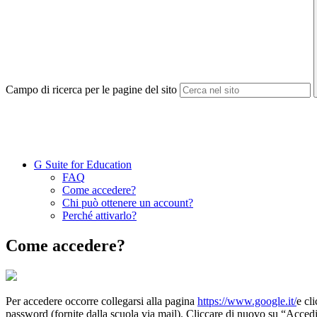
Campo di ricerca per le pagine del sito
G Suite for Education
FAQ
Come accedere?
Chi può ottenere un account?
Perché attivarlo?
Come accedere?
Per accedere occorre collegarsi alla pagina
https://www.google.it/
e cl
password (fornite dalla scuola via mail). Cliccare di nuovo su “Accedi