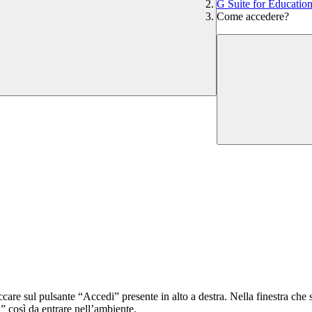
G Suite for Educatio
Come accedere?
iccare sul pulsante “Accedi” presente in alto a destra. Nella finestra che 
” così da entrare nell’ambiente.