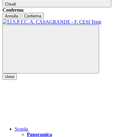
Chiudi
Conferma
Annulla
Conferma
close
Scuola
Panoramica