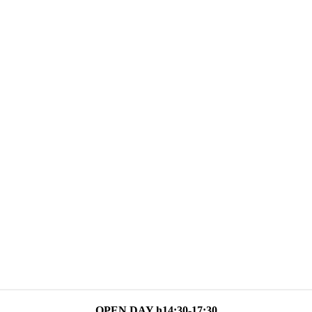
OPEN DAY h14:30-17:30