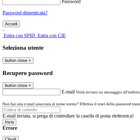
Password
Password dimenticata?
-
Entra con SPID
Entra con CIE
Seleziona utente
button close
×
Recupero password
button close
×
E-mail
Verrà inviato un messaggio all'indirizz
Non hai una e-mail associata al nome utente? Effettua il reset della password tram
E-mail inviata, si prega di controllare la casella di posta elettronica!
Errore
Chiudi