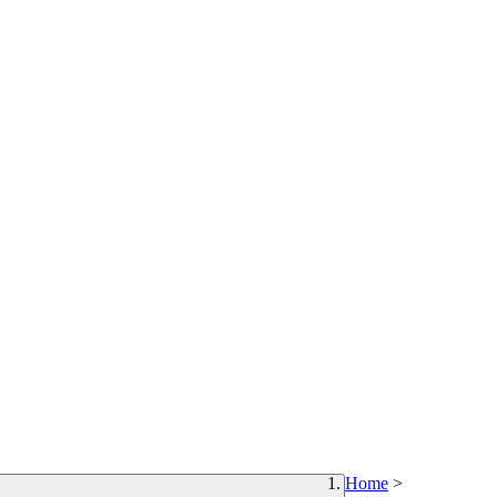
Home
>