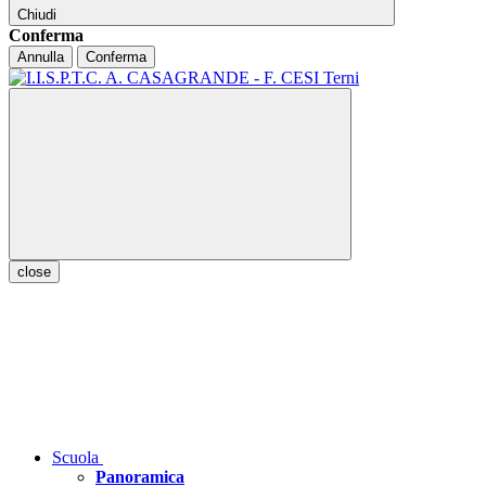
Chiudi
Conferma
Annulla
Conferma
close
Scuola
Panoramica