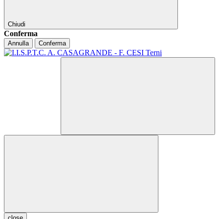
Chiudi
Conferma
Annulla
Conferma
close