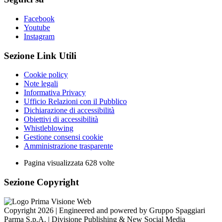
Facebook
Youtube
Instagram
Sezione Link Utili
Cookie policy
Note legali
Informativa Privacy
Ufficio Relazioni con il Pubblico
Dichiarazione di accessibilità
Obiettivi di accessibilità
Whistleblowing
Gestione consensi cookie
Amministrazione trasparente
Pagina visualizzata
628
volte
Sezione Copyright
Copyright 2026 | Engineered and powered by Gruppo Spaggiari
Parma S.p.A. | Divisione Publishing & New Social Media