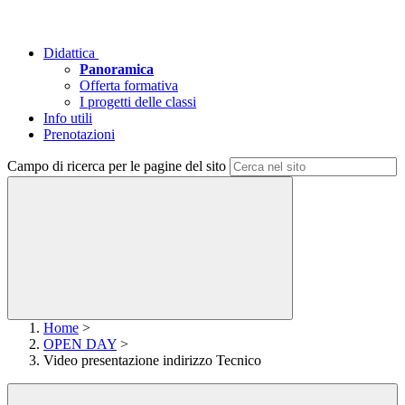
Didattica
Panoramica
Offerta formativa
I progetti delle classi
Info utili
Prenotazioni
Campo di ricerca per le pagine del sito
Home
>
OPEN DAY
>
Video presentazione indirizzo Tecnico