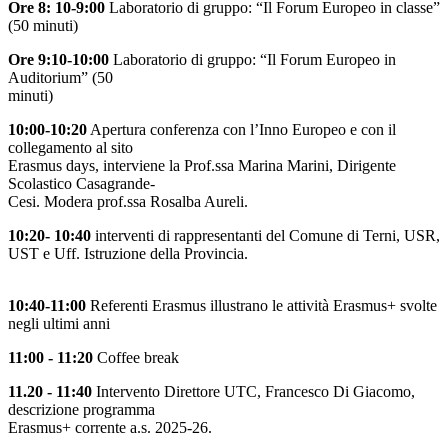
Ore 8: 10-9:00
Laboratorio di gruppo: “Il Forum Europeo in classe”
(50 minuti)
Ore 9:10-10:00
Laboratorio di gruppo: “Il Forum Europeo in
Auditorium” (50
minuti)
10:00-10:20
Apertura conferenza con l’Inno Europeo e con il
collegamento al sito
Erasmus days, interviene la Prof.ssa Marina Marini, Dirigente
Scolastico Casagrande-
Cesi. Modera prof.ssa Rosalba Aureli.
10:20- 10:40
interventi di rappresentanti del Comune di Terni, USR,
UST e Uff. Istruzione della Provincia.
10:40-11:00
Referenti Erasmus illustrano le attività Erasmus+ svolte
negli ultimi anni
11:00 - 11:20
Coffee break
11.20 - 11:40
Intervento Direttore UTC, Francesco Di Giacomo,
descrizione programma
Erasmus+ corrente a.s. 2025-26.