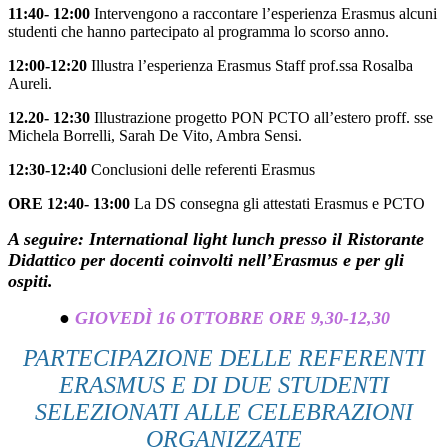
11:40- 12:00
Intervengono a raccontare l’esperienza Erasmus alcuni
studenti che hanno partecipato al programma lo scorso anno.
12:00-12:20
Illustra l’esperienza Erasmus Staff prof.ssa Rosalba
Aureli.
12.20- 12:30
Illustrazione progetto PON PCTO all’estero proff. sse
Michela Borrelli, Sarah De Vito, Ambra Sensi.
12:30-12:40
Conclusioni delle referenti Erasmus
ORE 12:40- 13:00
La DS consegna gli attestati Erasmus e PCTO
A seguire: International light lunch presso il Ristorante
Didattico per docenti
coinvolti nell’Erasmus e per gli
ospiti.
●
GIOVEDÌ 16 OTTOBRE ORE 9,30-12,30
PARTECIPAZIONE DELLE REFERENTI
ERASMUS E DI DUE STUDENTI
SELEZIONATI ALLE CELEBRAZIONI
ORGANIZZATE