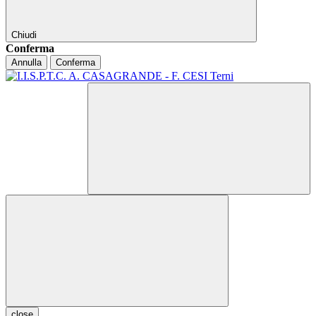
Chiudi
Conferma
Annulla
Conferma
close