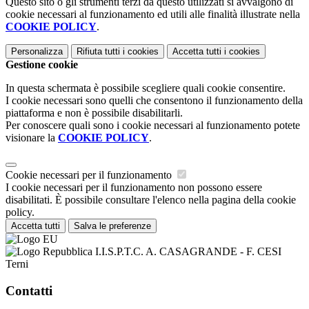
Questo sito o gli strumenti terzi da questo utilizzati si avvalgono di
cookie necessari al funzionamento ed utili alle finalità illustrate nella
COOKIE POLICY
.
Personalizza
Rifiuta tutti
i cookies
Accetta tutti
i cookies
Gestione cookie
In questa schermata è possibile scegliere quali cookie consentire.
I cookie necessari sono quelli che consentono il funzionamento della
piattaforma e non è possibile disabilitarli.
Per conoscere quali sono i cookie necessari al funzionamento potete
visionare la
COOKIE POLICY
.
Cookie necessari per il funzionamento
I cookie necessari per il funzionamento non possono essere
disabilitati. È possibile consultare l'elenco nella pagina della cookie
policy.
Accetta tutti
Salva le preferenze
I.I.S.P.T.C. A. CASAGRANDE - F. CESI
Terni
Contatti