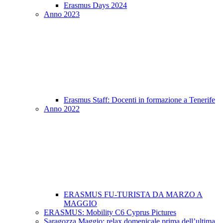
Erasmus Days 2024
Anno 2023
Erasmus Staff: Docenti in formazione a Tenerife
Anno 2022
ERASMUS FU-TURISTA DA MARZO A
MAGGIO
ERASMUS: Mobility C6 Cyprus Pictures
Saragozza Maggio: relax domenicale prima dell’ultima