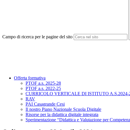
Campo di ricerca per le pagine del sito
Offerta formativa
PTOF a.s. 2025-28
PTOF a.s. 2022-25
CURRICOLO VERTICALE DI ISTITUTO A.S.2024-
RAV
PAI Casagrande Cesi
Il nostro Piano Nazionale Scuola Digitale
Risorse per la didattica digitale integrata
Sperimentazione “Didattica e Valutazione per Competen