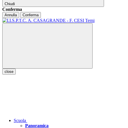
Chiudi
Conferma
Annulla
Conferma
close
Scuola
Panoramica