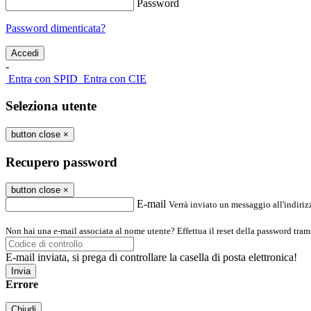
Password
Password dimenticata?
-
Entra con SPID
Entra con CIE
Seleziona utente
button close
×
Recupero password
button close
×
E-mail
Verrà inviato un messaggio all'indirizz
Non hai una e-mail associata al nome utente? Effettua il reset della password tram
E-mail inviata, si prega di controllare la casella di posta elettronica!
Errore
Chiudi