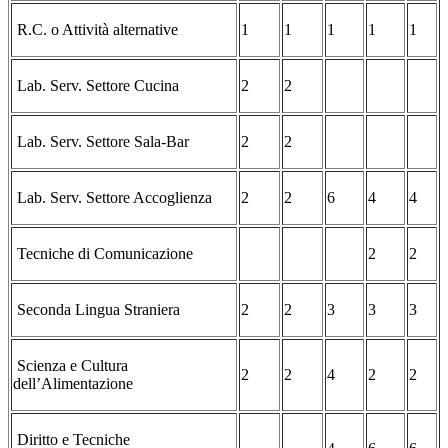
R.C. o Attività alternative
1
1
1
1
1
Lab. Serv. Settore Cucina
2
2
Lab. Serv. Settore Sala-Bar
2
2
Lab. Serv. Settore Accoglienza
2
2
6
4
4
Tecniche di Comunicazione
2
2
Seconda Lingua Straniera
2
2
3
3
3
Scienza e Cultura
2
2
4
2
2
dell’Alimentazione
Diritto e Tecniche