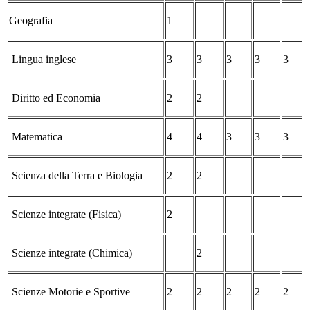
Geografia
1
Lingua inglese
3
3
3
3
3
Diritto ed Economia
2
2
Matematica
4
4
3
3
3
Scienza della Terra e Biologia
2
2
Scienze integrate (Fisica)
2
Scienze integrate (Chimica)
2
Scienze Motorie e Sportive
2
2
2
2
2