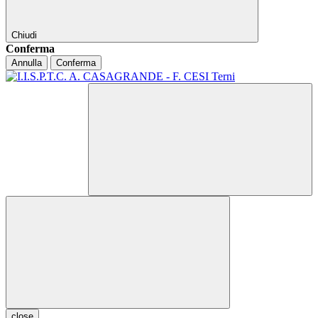
Chiudi
Conferma
Annulla
Conferma
close