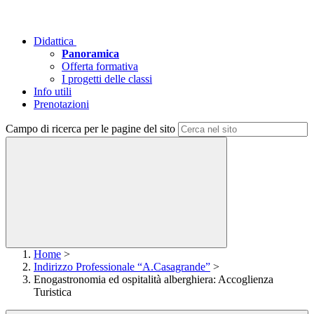
Didattica
Panoramica
Offerta formativa
I progetti delle classi
Info utili
Prenotazioni
Campo di ricerca per le pagine del sito
Home
>
Indirizzo Professionale “A.Casagrande”
>
Enogastronomia ed ospitalità alberghiera: Accoglienza
Turistica