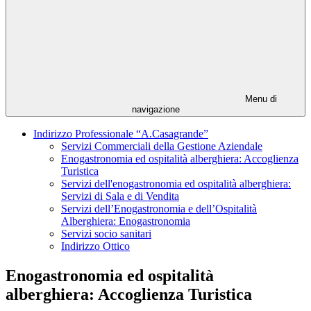
Menu di
navigazione
Indirizzo Professionale “A.Casagrande”
Servizi Commerciali della Gestione Aziendale
Enogastronomia ed ospitalità alberghiera: Accoglienza
Turistica
Servizi dell'enogastronomia ed ospitalità alberghiera:
Servizi di Sala e di Vendita
Servizi dell’Enogastronomia e dell’Ospitalità
Alberghiera: Enogastronomia
Servizi socio sanitari
Indirizzo Ottico
Enogastronomia ed ospitalità
alberghiera: Accoglienza Turistica