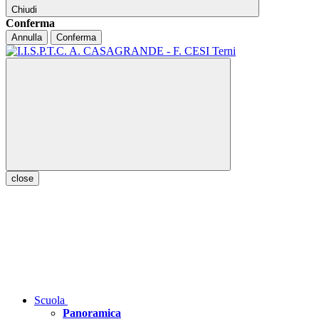
Chiudi
Conferma
Annulla
Conferma
close
Scuola
Panoramica