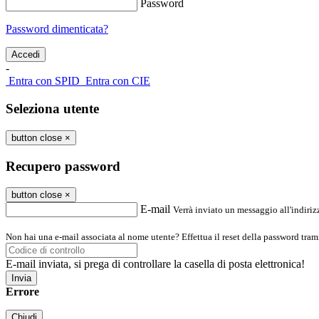
Password
Password dimenticata?
-
Entra con SPID
Entra con CIE
Seleziona utente
button close
×
Recupero password
button close
×
E-mail
Verrà inviato un messaggio all'indirizz
Non hai una e-mail associata al nome utente? Effettua il reset della password tram
E-mail inviata, si prega di controllare la casella di posta elettronica!
Errore
Chiudi