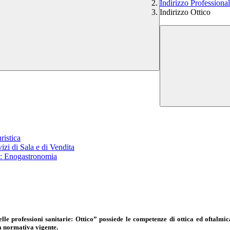
Indirizzo Profession
Indirizzo Ottico
ristica
izi di Sala e di Vendita
ra: Enogastronomia
elle professioni sanitarie: Ottico”
possiede le competenze di ottica ed oftalmica
la normativa vigente.