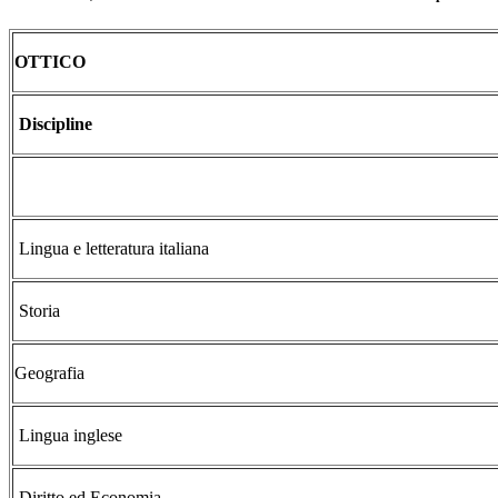
OTTICO
Discipline
Lingua e letteratura italiana
Storia
Geografia
Lingua inglese
Diritto ed Economia