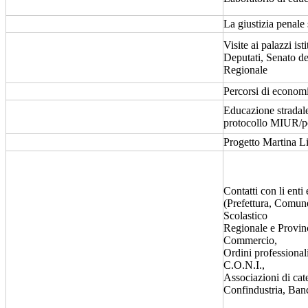
La giustizia penale 
Visite ai palazzi is
Deputati, Senato de
Regionale
Percorsi di economi
Educazione stradale
protocollo MIUR/pol
Progetto Martina L
Contatti con li enti 
(Prefettura, Comun
Scolastico
Regionale e Provin
Commercio,
Ordini professional
C.O.N.I.,
Associazioni di cat
Confindustria, Banc