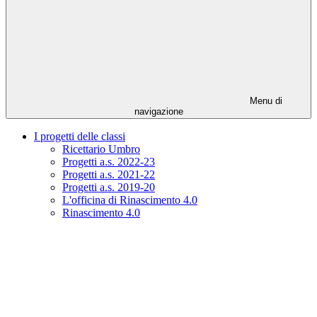
Menu di
navigazione
I progetti delle classi
Ricettario Umbro
Progetti a.s. 2022-23
Progetti a.s. 2021-22
Progetti a.s. 2019-20
L'officina di Rinascimento 4.0
Rinascimento 4.0