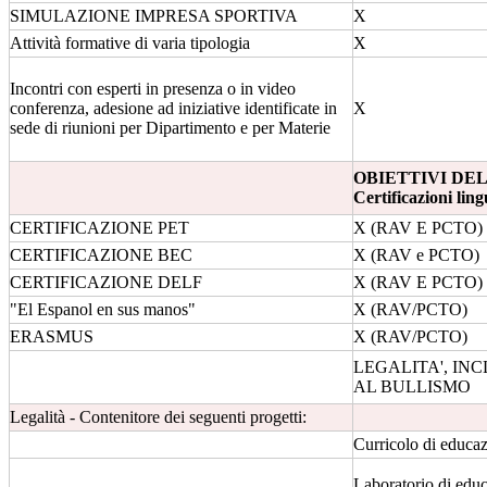
SIMULAZIONE IMPRESA SPORTIVA
X
Attività formative di varia tipologia
X
Incontri con esperti in presenza o in video
conferenza, adesione ad iniziative identificate in
X
sede di riunioni per Dipartimento e per Materie
OBIETTIVI DEL
Certificazioni ling
CERTIFICAZIONE PET
X (RAV E PCTO)
CERTIFICAZIONE BEC
X (RAV e PCTO)
CERTIFICAZIONE DELF
X (RAV E PCTO)
"El Espanol en sus manos"
X (RAV/PCTO)
ERASMUS
X (RAV/PCTO)
LEGALITA', IN
AL BULLISMO
Legalità - Contenitore dei seguenti progetti:
Curricolo di educaz
Laboratorio di educ