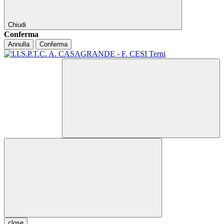
Chiudi
Conferma
Annulla
Conferma
close