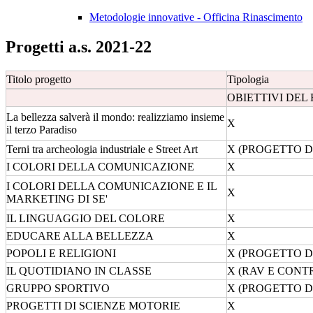
Metodologie innovative - Officina Rinascimento
Progetti a.s. 2021-22
Titolo progetto
Tipologia
OBIETTIVI DEL
La bellezza salverà il mondo: realizziamo insieme
X
il terzo Paradiso
Terni tra archeologia industriale e Street Art
X (PROGETTO D
I COLORI DELLA COMUNICAZIONE
X
I COLORI DELLA COMUNICAZIONE E IL
X
MARKETING DI SE'
IL LINGUAGGIO DEL COLORE
X
EDUCARE ALLA BELLEZZA
X
POPOLI E RELIGIONI
X (PROGETTO D
IL QUOTIDIANO IN CLASSE
X (RAV E CONT
GRUPPO SPORTIVO
X (PROGETTO D
PROGETTI DI SCIENZE MOTORIE
X