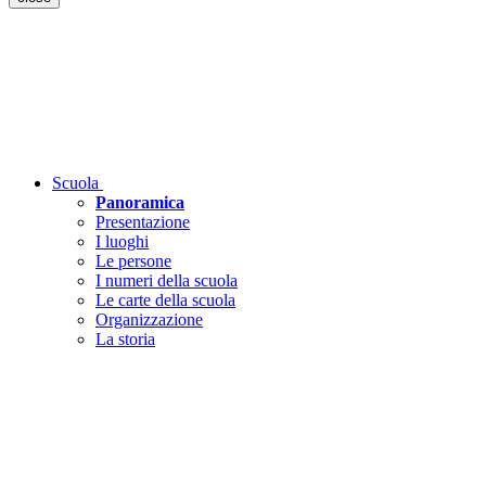
Scuola
Panoramica
Presentazione
I luoghi
Le persone
I numeri della scuola
Le carte della scuola
Organizzazione
La storia