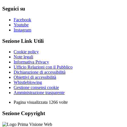
Seguici su
Facebook
Youtube
Instagram
Sezione Link Utili
Cookie policy
Note legali
Informativa Privacy
Ufficio Relazioni con il Pubblico
Dichiarazione di accessibilità
Obiettivi di accessibilità
Whistleblowing
Gestione consensi cookie
Amministrazione trasparente
Pagina visualizzata
1266
volte
Sezione Copyright