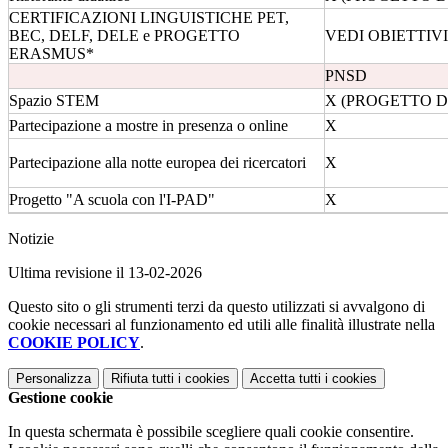
CERTIFICAZIONI LINGUISTICHE PET,
BEC, DELF, DELE e PROGETTO
VEDI OBIETTIV
ERASMUS*
PNSD
Spazio STEM
X (PROGETTO D
Partecipazione a mostre in presenza o online
X
Partecipazione alla notte europea dei ricercatori
X
Progetto "A scuola con l'I-PAD"
X
Notizie
Ultima revisione il 13-02-2026
Questo sito o gli strumenti terzi da questo utilizzati si avvalgono di
cookie necessari al funzionamento ed utili alle finalità illustrate nella
COOKIE POLICY
.
Personalizza
Rifiuta tutti
i cookies
Accetta tutti
i cookies
Gestione cookie
In questa schermata è possibile scegliere quali cookie consentire.