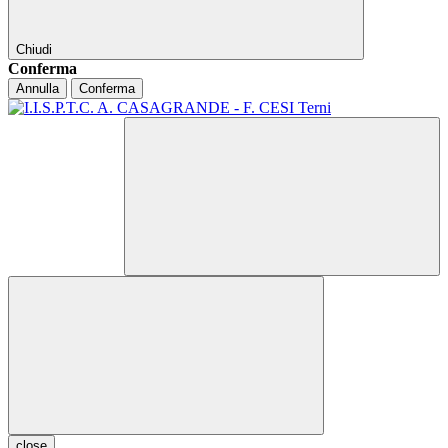
Chiudi
Conferma
Annulla
Conferma
close