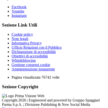
Facebook
Youtube
Instagram
Sezione Link Utili
Cookie policy
Note legali
Informativa Privacy
Ufficio Relazioni con il Pubblico
Dichiarazione di accessibilità
Obiettivi di accessibilità
Whistleblowing
Gestione consensi cookie
Amministrazione trasparente
Pagina visualizzata
76742
volte
Sezione Copyright
Copyright 2026 | Engineered and powered by Gruppo Spaggiari
Parma S.p.A. | Divisione Publishing & New Social Media