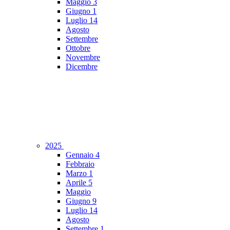
Maggio
3
Giugno
1
Luglio
14
Agosto
Settembre
Ottobre
Novembre
Dicembre
2025
Gennaio
4
Febbraio
Marzo
1
Aprile
5
Maggio
Giugno
9
Luglio
14
Agosto
Settembre
1