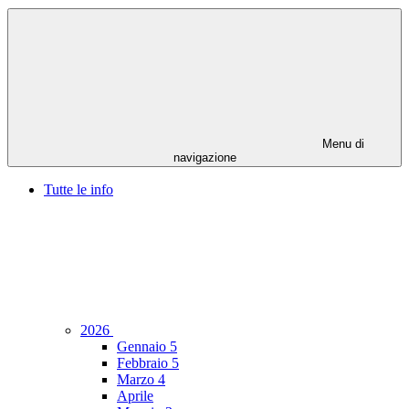
Menu di
navigazione
Tutte le info
2026
Gennaio
5
Febbraio
5
Marzo
4
Aprile