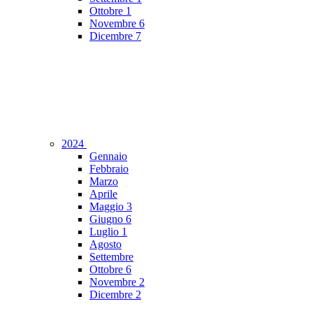
Ottobre
1
Novembre
6
Dicembre
7
2024
Gennaio
Febbraio
Marzo
Aprile
Maggio
3
Giugno
6
Luglio
1
Agosto
Settembre
Ottobre
6
Novembre
2
Dicembre
2