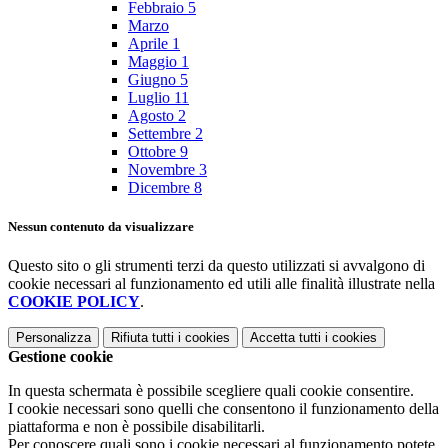
Febbraio
5
Marzo
Aprile
1
Maggio
1
Giugno
5
Luglio
11
Agosto
2
Settembre
2
Ottobre
9
Novembre
3
Dicembre
8
Nessun contenuto da visualizzare
Questo sito o gli strumenti terzi da questo utilizzati si avvalgono di
cookie necessari al funzionamento ed utili alle finalità illustrate nella
COOKIE POLICY
.
Personalizza
Rifiuta tutti
i cookies
Accetta tutti
i cookies
Gestione cookie
In questa schermata è possibile scegliere quali cookie consentire.
I cookie necessari sono quelli che consentono il funzionamento della
piattaforma e non è possibile disabilitarli.
Per conoscere quali sono i cookie necessari al funzionamento potete