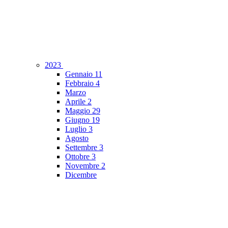
2023
Gennaio
11
Febbraio
4
Marzo
Aprile
2
Maggio
29
Giugno
19
Luglio
3
Agosto
Settembre
3
Ottobre
3
Novembre
2
Dicembre