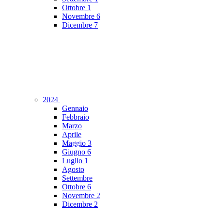
Ottobre
1
Novembre
6
Dicembre
7
2024
Gennaio
Febbraio
Marzo
Aprile
Maggio
3
Giugno
6
Luglio
1
Agosto
Settembre
Ottobre
6
Novembre
2
Dicembre
2