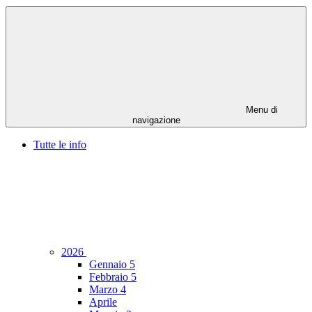
Menu di
navigazione
Tutte le info
2026
Gennaio
5
Febbraio
5
Marzo
4
Aprile