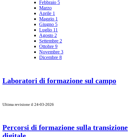
Febbraio
5
Marzo
Aprile
1
Maggio
1
Giugno
5
Luglio
11
Agosto
2
Settembre
2
Ottobre
9
Novembre
3
Dicembre
8
Laboratori di formazione sul campo
Ultima revisione il 24-03-2026
Percorsi di formazione sulla transizione
digitale