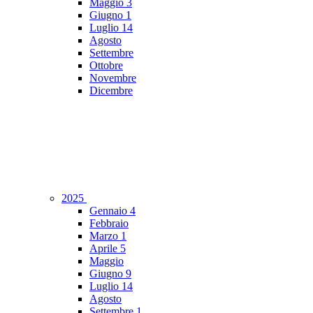
Maggio
3
Giugno
1
Luglio
14
Agosto
Settembre
Ottobre
Novembre
Dicembre
2025
Gennaio
4
Febbraio
Marzo
1
Aprile
5
Maggio
Giugno
9
Luglio
14
Agosto
Settembre
1