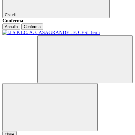
Chiudi
Conferma
Annulla
Conferma
close