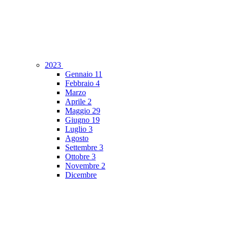
2023
Gennaio
11
Febbraio
4
Marzo
Aprile
2
Maggio
29
Giugno
19
Luglio
3
Agosto
Settembre
3
Ottobre
3
Novembre
2
Dicembre