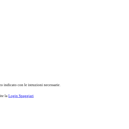
o indicato con le istruzioni necessarie.
ite la
Login Spaggiari