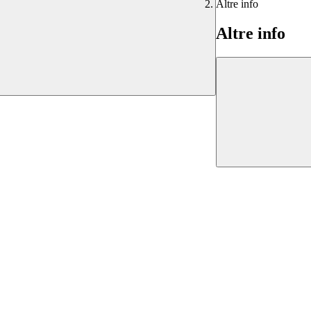
Altre info
Altre info