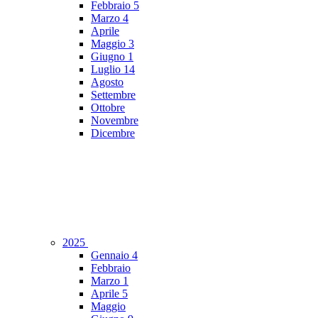
Febbraio
5
Marzo
4
Aprile
Maggio
3
Giugno
1
Luglio
14
Agosto
Settembre
Ottobre
Novembre
Dicembre
2025
Gennaio
4
Febbraio
Marzo
1
Aprile
5
Maggio