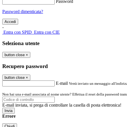
Password
Password dimenticata?
-
Entra con SPID
Entra con CIE
Seleziona utente
button close
×
Recupero password
button close
×
E-mail
Verrà inviato un messaggio all'indirizz
Non hai una e-mail associata al nome utente? Effettua il reset della password tram
E-mail inviata, si prega di controllare la casella di posta elettronica!
Errore
Chiudi