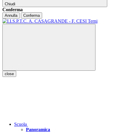
Chiudi
Conferma
Annulla
Conferma
close
Scuola
Panoramica