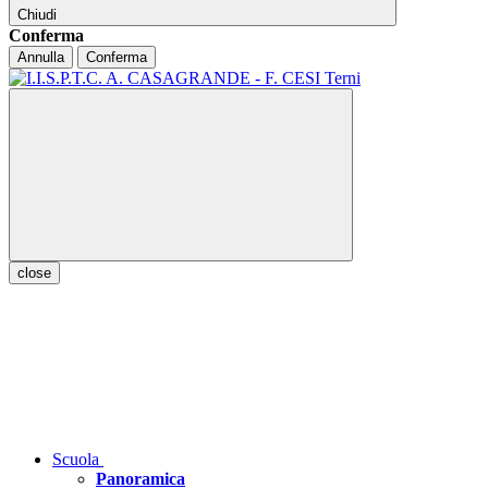
Chiudi
Conferma
Annulla
Conferma
close
Scuola
Panoramica