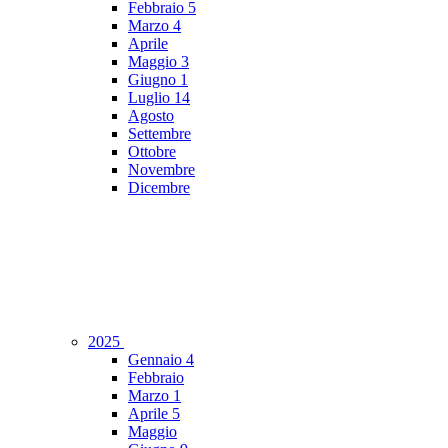
Febbraio
5
Marzo
4
Aprile
Maggio
3
Giugno
1
Luglio
14
Agosto
Settembre
Ottobre
Novembre
Dicembre
2025
Gennaio
4
Febbraio
Marzo
1
Aprile
5
Maggio