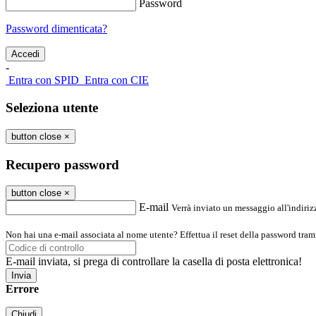
Password
Password dimenticata?
-
Entra con SPID
Entra con CIE
Seleziona utente
button close
×
Recupero password
button close
×
E-mail
Verrà inviato un messaggio all'indirizz
Non hai una e-mail associata al nome utente? Effettua il reset della password tram
E-mail inviata, si prega di controllare la casella di posta elettronica!
Errore
Chiudi