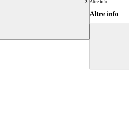
Altre info
Altre info