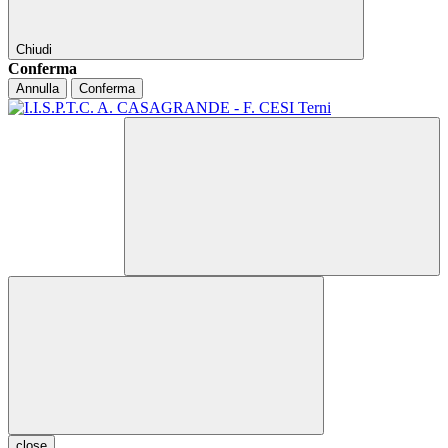
Chiudi
Conferma
Annulla
Conferma
close