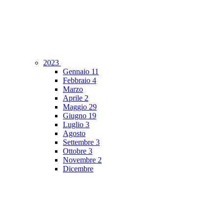
2023
Gennaio
11
Febbraio
4
Marzo
Aprile
2
Maggio
29
Giugno
19
Luglio
3
Agosto
Settembre
3
Ottobre
3
Novembre
2
Dicembre