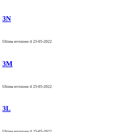
3N
Ultima revisione il 25-05-2022
3M
Ultima revisione il 25-05-2022
3L
Ultima revisione il 25-05-2022