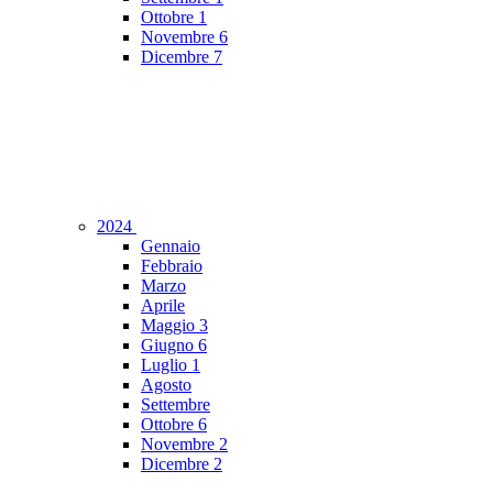
Ottobre
1
Novembre
6
Dicembre
7
2024
Gennaio
Febbraio
Marzo
Aprile
Maggio
3
Giugno
6
Luglio
1
Agosto
Settembre
Ottobre
6
Novembre
2
Dicembre
2