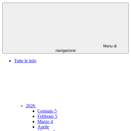
Menu di
navigazione
Tutte le info
2026
Gennaio
5
Febbraio
5
Marzo
4
Aprile