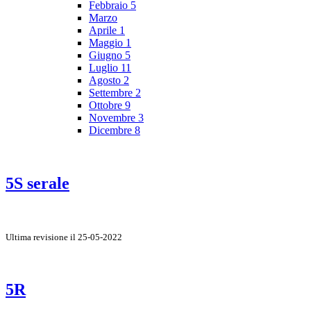
Febbraio
5
Marzo
Aprile
1
Maggio
1
Giugno
5
Luglio
11
Agosto
2
Settembre
2
Ottobre
9
Novembre
3
Dicembre
8
5S serale
Ultima revisione il 25-05-2022
5R