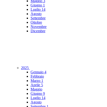
Maggio
3
Giugno
1
Luglio
14
Agosto
Settembre
Ottobre
Novembre
Dicembre
2025
Gennaio
4
Febbraio
Marzo
1
Aprile
5
Maggio
Giugno
9
Luglio
14
Agosto
Settembre
1