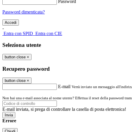
Password
Password dimenticata?
-
Entra con SPID
Entra con CIE
Seleziona utente
button close
×
Recupero password
button close
×
E-mail
Verrà inviato un messaggio all'indirizz
Non hai una e-mail associata al nome utente? Effettua il reset della password tram
E-mail inviata, si prega di controllare la casella di posta elettronica!
Errore
Chiudi