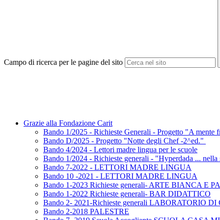
Campo di ricerca per le pagine del sito
Grazie alla Fondazione Carit
Bando 1/2025 - Richieste Generali - Progetto "A mente f
Bando D/2025 - Progetto "Notte degli Chef -2^ed."
Bando 4/2024 - Lettori madre lingua per le scuole
Bando 1/2024 - Richieste generali - "Hyperdada ... nella 
Bando 7-2022 - LETTORI MADRE LINGUA
Bando 10 -2021 - LETTORI MADRE LINGUA
Bando 1-2023 Richieste generali- ARTE BIANCA E P
Bando 1-2022 Richieste generali- BAR DIDATTICO
Bando 2- 2021-Richieste generali LABORATORIO D
Bando 2-2018 PALESTRE