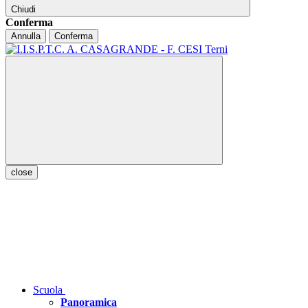
Chiudi
Conferma
Annulla
Conferma
close
Scuola
Panoramica