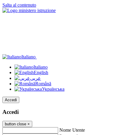
Salta al contenuto
Italiano
Italiano
English
عربى
Română
Українська
Accedi
Accedi
button close
×
Nome Utente