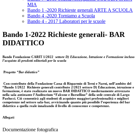
MIA
Bando 1 -2020 Richieste generali ARTE A SCUOLA
Bando 4 -2020 Torniamo a Scuola
Bando 4 - 2017 Laboratori per le scuole
Bando 1-2022 Richieste generali- BAR
DIDATTICO
Bando Fondazione CARIT 1/2022
settore D) Educazione, Istruzione e Formazione incluso
l’acquisto di prodotti editoriali per la scuola
P
rogetto “Bar didattico”
Con contributo della
Fondazione Cassa di Risparmio di Terni e Narni, nell’ambito del
“Bando 1/2022
Richieste generali contributo 2/2021 settore D) Educazione, istruzione e
formazione, è stato realizzato
un nuovo BAR DIDATTICO modernamente attrezzato
nella sala antistante l’Auditorium “Falcone e Borsellino” della sede centrale di Largo
Paolucci. Ciò consentirà agli studenti di acquisire maggiori professionalità e migliori
competenze nel settore sala-bar, avvicinando
quanto più possibile l’esperienza del bar
didattico a quella reale innalzando il livello di conoscenze e competenze.
Allegati
Documentazione fotografica