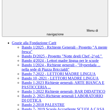
Menu di
navigazione
Grazie alla Fondazione Carit
Bando 1/2025 - Richieste Generali - Progetto "A mente
fresca"
Bando D/2025 - Progetto "Notte degli Chef -2^ed."
Bando 4/2024 - Lettori madre lingua per le scuole
Bando 1/2024 - Richieste generali - "Hyperdada ...
nella sede di Piazza Briccialdi"
Bando 7-2022 - LETTORI MADRE LINGUA
Bando 10 -2021 - LETTORI MADRE LINGUA
Bando 1-2023 Richieste generali- ARTE BIANCA E
PASTICCERIA ...
Bando 1-2022 Richieste generali- BAR DIDATTICO
Bando 2- 2021-Richieste generali LABORATORIO
DI OTTICA
Bando 2-2018 PALESTRE
Bando 7- 2019 Scuola Accogliente SCUOLA CASA