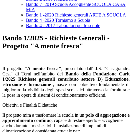
Bando 7- 2019 Scuola Accogliente SCUOLA CASA
MIA
Bando 1 -2020 Richieste generali ARTE A SCUOLA
Bando 4 -2020 Torniamo a Scuola
Bando 4 - 2017 Laboratori per le scuole
Bando 1/2025 - Richieste Generali -
Progetto "A mente fresca"
Il progetto
"A mente fresca"
, presentato dall'I.I.S. "Casagrande-
Cesi" di Terni nell’ambito del
Bando della Fondazione Carit
1/2025
Richieste generali contributo settore D) Educazione,
istruzione e formazione
, nasce con l'obiettivo fondamentale di
migliorare la vivibilità degli spazi scolastici attraverso la fornitura e
la posa in opera di sistemi di condizionamento efficienti.
Obiettivi e Finalità Didattiche
Il progetto mira a trasformare la scuola in un
polo di aggregazione e
apprendimento continuo
, capace di restare aperto e accogliente
anche durante i mesi estivi. L'installazione di impianti di
climatizzazione è considerata cruciale per: