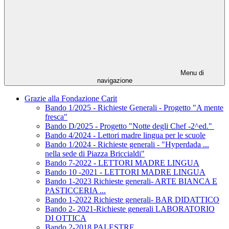
Menu di
navigazione
Grazie alla Fondazione Carit
Bando 1/2025 - Richieste Generali - Progetto "A mente
fresca"
Bando D/2025 - Progetto "Notte degli Chef -2^ed."
Bando 4/2024 - Lettori madre lingua per le scuole
Bando 1/2024 - Richieste generali - "Hyperdada ...
nella sede di Piazza Briccialdi"
Bando 7-2022 - LETTORI MADRE LINGUA
Bando 10 -2021 - LETTORI MADRE LINGUA
Bando 1-2023 Richieste generali- ARTE BIANCA E
PASTICCERIA ...
Bando 1-2022 Richieste generali- BAR DIDATTICO
Bando 2- 2021-Richieste generali LABORATORIO
DI OTTICA
Bando 2-2018 PALESTRE