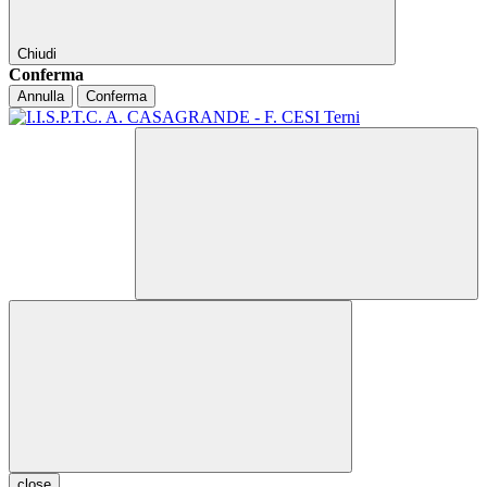
Chiudi
Conferma
Annulla
Conferma
close