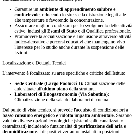
Garantire un
ambiente di apprendimento salubre e
confortevole
, riducendo lo stress e la distrazione legati alle
alte temperature e favorendo la concentrazione.
Assicurare migliori condizioni per lo svolgimento delle attività
estive, inclusi gli
Esami di Stato
e di Qualifica professionale.
Promuovere la socializzazione e l'inclusione attraverso attività
ludico-ricreative e percorsi educativi che mantengano vivo
l'interesse per lo studio anche durante la sospensione delle
lezioni.
Localizzazione e Dettagli Tecnici
L'intervento è focalizzato su aree specifiche e critiche dell'Istituto:
Sede Centrale (Largo Paolucci 1):
Climatizzazione delle
aule situate all'
ultimo piano
della struttura.
Laboratori di Enogastronomia (Via Sabotino):
Climatizzazione della sala dei laboratori di cucina.
Dal punto di vista tecnico, si prevede l'acquisto di condizionatori a
basso consumo energetico e ridotto impatto ambientale
. Saranno
valutate diverse opzioni tecnologiche (sistemi split, canalizzati o
centralizzati) includendo funzionalità di
purificazione dell'aria e
deumidificazione
. I dispositivi verranno installati in posizioni