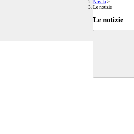
Novità
>
Le notizie
Le notizie