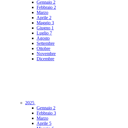
Gennaio
2
Febbraio
2
Marzo
Aprile
2
Maggio
3
Giugno
1
Luglio
7
Agosto
Settembre
Ottobre
Novembre
Dicembre
2025
Gennaio
2
Febbraio
3
Marzo
Aprile
5