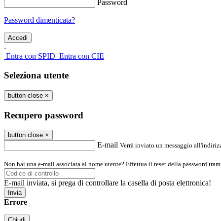
Password
Password dimenticata?
-
Entra con SPID
Entra con CIE
Seleziona utente
button close
×
Recupero password
button close
×
E-mail
Verrà inviato un messaggio all'indirizz
Non hai una e-mail associata al nome utente? Effettua il reset della password tram
E-mail inviata, si prega di controllare la casella di posta elettronica!
Errore
Chiudi