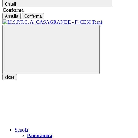
Chiudi
Conferma
Annulla
Conferma
close
Scuola
Panoramica