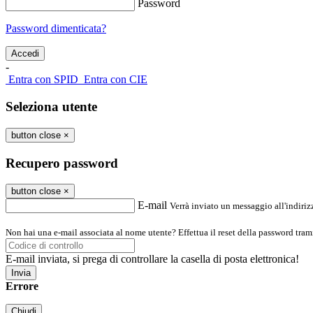
Password
Password dimenticata?
-
Entra con SPID
Entra con CIE
Seleziona utente
button close
×
Recupero password
button close
×
E-mail
Verrà inviato un messaggio all'indirizz
Non hai una e-mail associata al nome utente? Effettua il reset della password tram
E-mail inviata, si prega di controllare la casella di posta elettronica!
Errore
Chiudi