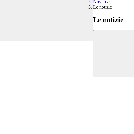
Novità
>
Le notizie
Le notizie