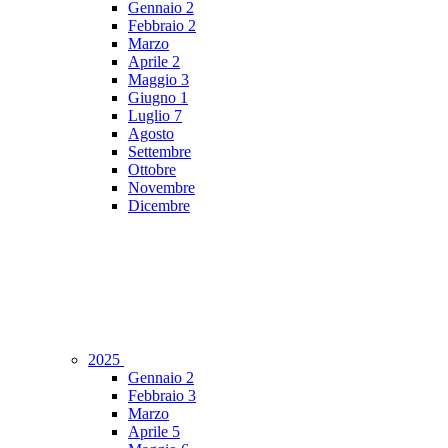
Gennaio
2
Febbraio
2
Marzo
Aprile
2
Maggio
3
Giugno
1
Luglio
7
Agosto
Settembre
Ottobre
Novembre
Dicembre
2025
Gennaio
2
Febbraio
3
Marzo
Aprile
5