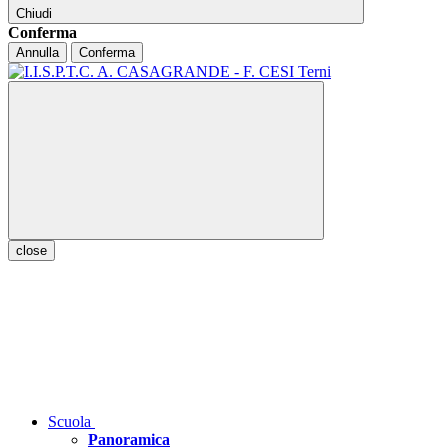
Chiudi
Conferma
Annulla
Conferma
close
Scuola
Panoramica