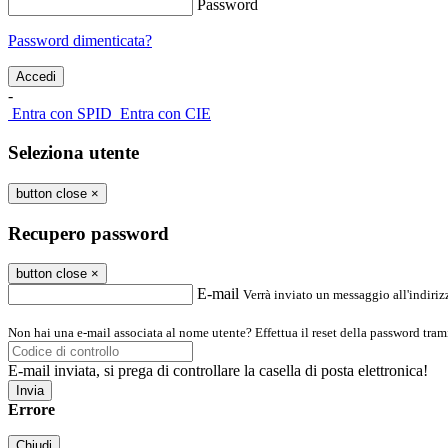
Password
Password dimenticata?
-
Entra con SPID
Entra con CIE
Seleziona utente
button close
×
Recupero password
button close
×
E-mail
Verrà inviato un messaggio all'indirizz
Non hai una e-mail associata al nome utente? Effettua il reset della password tram
E-mail inviata, si prega di controllare la casella di posta elettronica!
Errore
Chiudi