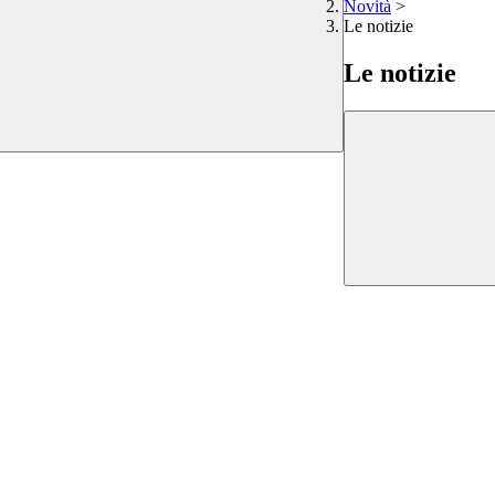
Novità
>
Le notizie
Le notizie