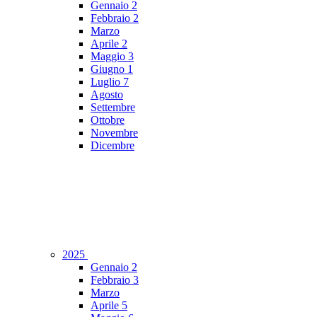
Gennaio
2
Febbraio
2
Marzo
Aprile
2
Maggio
3
Giugno
1
Luglio
7
Agosto
Settembre
Ottobre
Novembre
Dicembre
2025
Gennaio
2
Febbraio
3
Marzo
Aprile
5