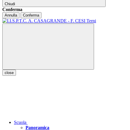
Chiudi
Conferma
Annulla
Conferma
close
Scuola
Panoramica