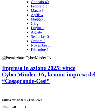
Gennaio
40
Febbraio
3
Marzo
1
Aprile
4
Maggio
3
Giugno
Luglio
1
Agosto
Settembre
5
Ottobre
2
Novembre
1
Dicembre
1
Impresa in azione 2025: vince
CyberMinder JA, la mini-impresa del
“Casagrande-Cesi”
Ultima revisione il 21-05-2025