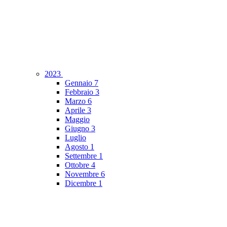
2023
Gennaio
7
Febbraio
3
Marzo
6
Aprile
3
Maggio
Giugno
3
Luglio
Agosto
1
Settembre
1
Ottobre
4
Novembre
6
Dicembre
1