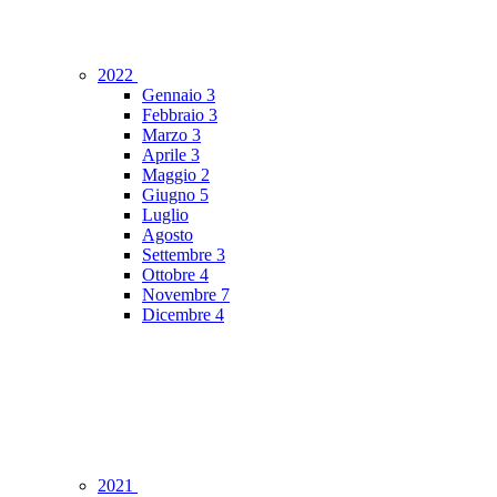
2022
Gennaio
3
Febbraio
3
Marzo
3
Aprile
3
Maggio
2
Giugno
5
Luglio
Agosto
Settembre
3
Ottobre
4
Novembre
7
Dicembre
4
2021