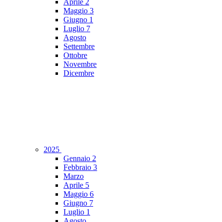
Aprile
2
Maggio
3
Giugno
1
Luglio
7
Agosto
Settembre
Ottobre
Novembre
Dicembre
2025
Gennaio
2
Febbraio
3
Marzo
Aprile
5
Maggio
6
Giugno
7
Luglio
1
Agosto