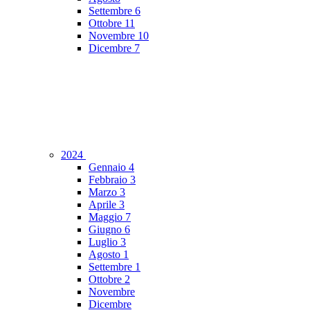
Settembre
6
Ottobre
11
Novembre
10
Dicembre
7
2024
Gennaio
4
Febbraio
3
Marzo
3
Aprile
3
Maggio
7
Giugno
6
Luglio
3
Agosto
1
Settembre
1
Ottobre
2
Novembre
Dicembre