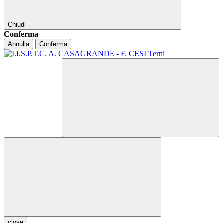
Chiudi
Conferma
Annulla
Conferma
close