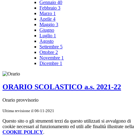
Gennaio
40
Febbraio
3
Marzo
1
Aprile
4
Maggio
3
Giugno
Luglio
1
Agosto
Settembre
5
Ottobre
2
Novembre
1
Dicembre
1
ORARIO SCOLASTICO a.s. 2021-22
Orario provvisorio
Ultima revisione il 06-11-2021
Questo sito o gli strumenti terzi da questo utilizzati si avvalgono di
cookie necessari al funzionamento ed utili alle finalità illustrate nella
COOKIE POLICY
.