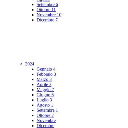
Settembre
6
Ottobre
11
Novembre
10
Dicembre
7
2024
Gennaio
4
Febbraio
3
Marzo
3
Aprile
3
Maggio
7
Giugno
6
Luglio
3
Agosto
1
Settembre
1
Ottobre
2
Novembre
Dicembre