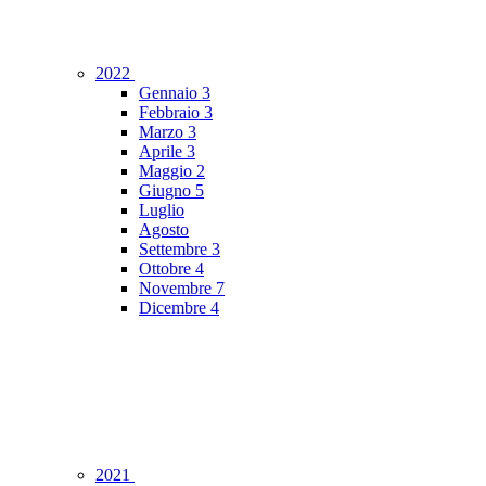
2022
Gennaio
3
Febbraio
3
Marzo
3
Aprile
3
Maggio
2
Giugno
5
Luglio
Agosto
Settembre
3
Ottobre
4
Novembre
7
Dicembre
4
2021