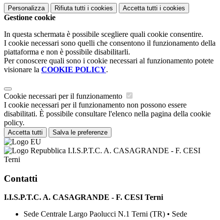
Personalizza
Rifiuta tutti
i cookies
Accetta tutti
i cookies
Gestione cookie
In questa schermata è possibile scegliere quali cookie consentire.
I cookie necessari sono quelli che consentono il funzionamento della
piattaforma e non è possibile disabilitarli.
Per conoscere quali sono i cookie necessari al funzionamento potete
visionare la
COOKIE POLICY
.
Cookie necessari per il funzionamento
I cookie necessari per il funzionamento non possono essere
disabilitati. È possibile consultare l'elenco nella pagina della cookie
policy.
Accetta tutti
Salva le preferenze
I.I.S.P.T.C. A. CASAGRANDE - F. CESI
Terni
Contatti
I.I.S.P.T.C. A. CASAGRANDE - F. CESI Terni
Sede Centrale Largo Paolucci N.1 Terni (TR) • Sede