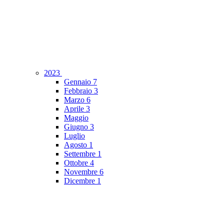
2023
Gennaio
7
Febbraio
3
Marzo
6
Aprile
3
Maggio
Giugno
3
Luglio
Agosto
1
Settembre
1
Ottobre
4
Novembre
6
Dicembre
1