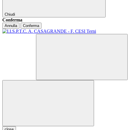
Chiudi
Conferma
Annulla
Conferma
close