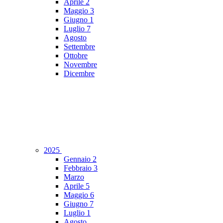
Aprile
2
Maggio
3
Giugno
1
Luglio
7
Agosto
Settembre
Ottobre
Novembre
Dicembre
2025
Gennaio
2
Febbraio
3
Marzo
Aprile
5
Maggio
6
Giugno
7
Luglio
1
Agosto