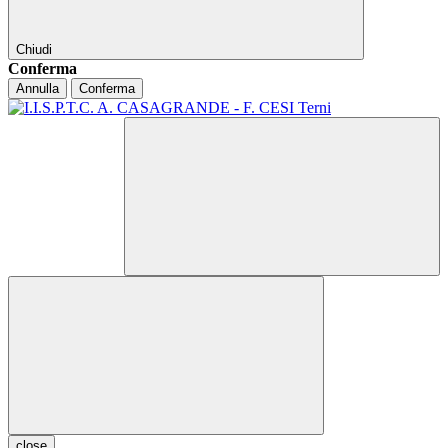
Chiudi
Conferma
Annulla
Conferma
close