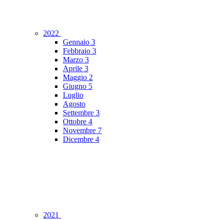
2022
Gennaio
3
Febbraio
3
Marzo
3
Aprile
3
Maggio
2
Giugno
5
Luglio
Agosto
Settembre
3
Ottobre
4
Novembre
7
Dicembre
4
2021