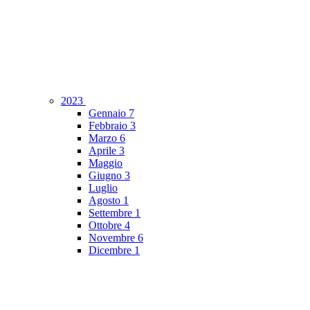
2023
Gennaio
7
Febbraio
3
Marzo
6
Aprile
3
Maggio
Giugno
3
Luglio
Agosto
1
Settembre
1
Ottobre
4
Novembre
6
Dicembre
1