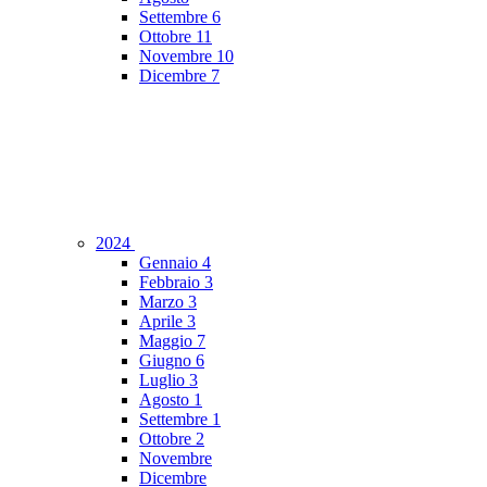
Settembre
6
Ottobre
11
Novembre
10
Dicembre
7
2024
Gennaio
4
Febbraio
3
Marzo
3
Aprile
3
Maggio
7
Giugno
6
Luglio
3
Agosto
1
Settembre
1
Ottobre
2
Novembre
Dicembre