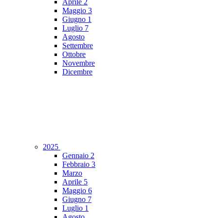
Aprile
2
Maggio
3
Giugno
1
Luglio
7
Agosto
Settembre
Ottobre
Novembre
Dicembre
2025
Gennaio
2
Febbraio
3
Marzo
Aprile
5
Maggio
6
Giugno
7
Luglio
1
Agosto