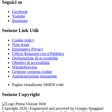
Seguici su
Facebook
Youtube
Instagram
Sezione Link Utili
Cookie policy
Note legali
Informativa Privacy
Ufficio Relazioni con il Pubblico
Dichiarazione di accessibilità
Obiettivi di accessibilità
Whistleblowing
Gestione consensi cookie
Amministrazione trasparente
Pagina visualizzata
166859
volte
Sezione Copyright
Copyright 2026 | Engineered and powered by Gruppo Spaggiari