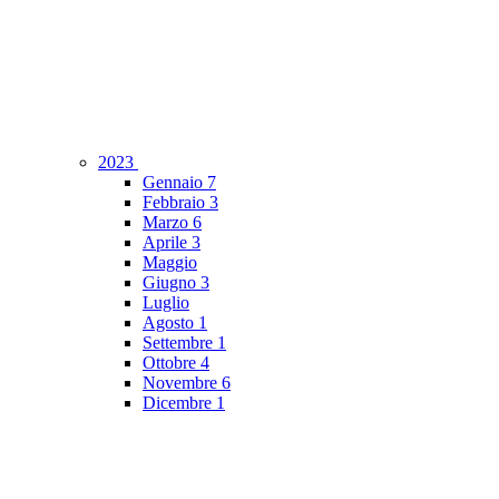
2023
Gennaio
7
Febbraio
3
Marzo
6
Aprile
3
Maggio
Giugno
3
Luglio
Agosto
1
Settembre
1
Ottobre
4
Novembre
6
Dicembre
1