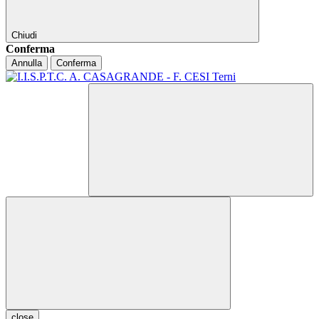
Chiudi
Conferma
Annulla
Conferma
close