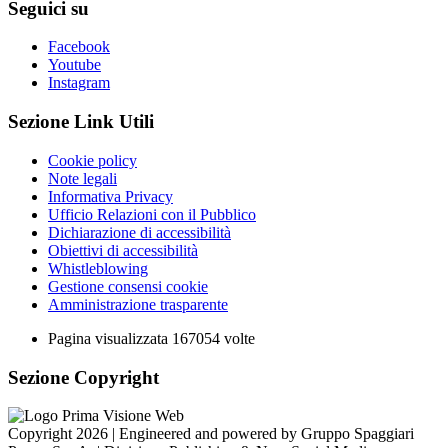
Seguici su
Facebook
Youtube
Instagram
Sezione Link Utili
Cookie policy
Note legali
Informativa Privacy
Ufficio Relazioni con il Pubblico
Dichiarazione di accessibilità
Obiettivi di accessibilità
Whistleblowing
Gestione consensi cookie
Amministrazione trasparente
Pagina visualizzata
167054
volte
Sezione Copyright
Copyright 2026 | Engineered and powered by Gruppo Spaggiari