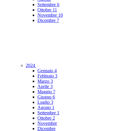
Settembre
6
Ottobre
11
Novembre
10
Dicembre
7
2024
Gennaio
4
Febbraio
3
Marzo
3
Aprile
3
Maggio
7
Giugno
6
Luglio
3
Agosto
1
Settembre
1
Ottobre
2
Novembre
Dicembre