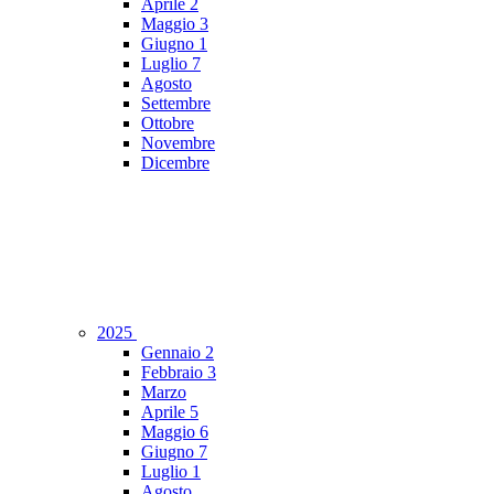
Aprile
2
Maggio
3
Giugno
1
Luglio
7
Agosto
Settembre
Ottobre
Novembre
Dicembre
2025
Gennaio
2
Febbraio
3
Marzo
Aprile
5
Maggio
6
Giugno
7
Luglio
1
Agosto