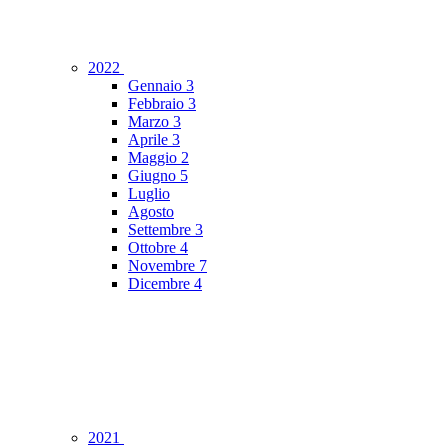
2022
Gennaio
3
Febbraio
3
Marzo
3
Aprile
3
Maggio
2
Giugno
5
Luglio
Agosto
Settembre
3
Ottobre
4
Novembre
7
Dicembre
4
2021