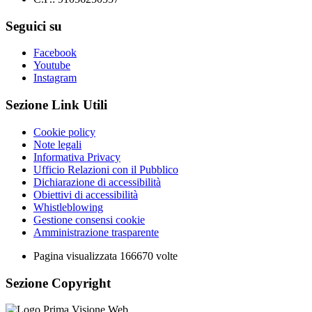
Seguici su
Facebook
Youtube
Instagram
Sezione Link Utili
Cookie policy
Note legali
Informativa Privacy
Ufficio Relazioni con il Pubblico
Dichiarazione di accessibilità
Obiettivi di accessibilità
Whistleblowing
Gestione consensi cookie
Amministrazione trasparente
Pagina visualizzata
166670
volte
Sezione Copyright