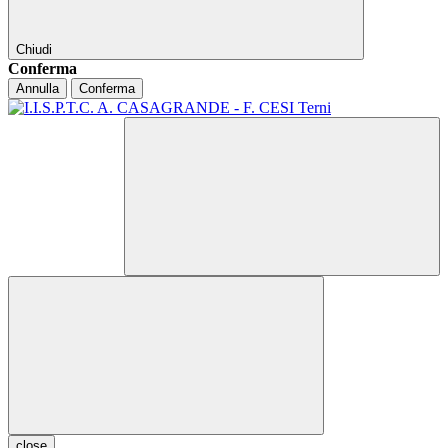
Chiudi
Conferma
Annulla
Conferma
close