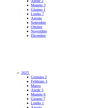
Aprile
2
Maggio
3
Giugno
1
Luglio
7
Agosto
Settembre
Ottobre
Novembre
Dicembre
2025
Gennaio
2
Febbraio
3
Marzo
Aprile
5
Maggio
6
Giugno
7
Luglio
1
Agosto