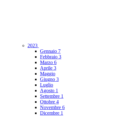
2023
Gennaio
7
Febbraio
3
Marzo
6
Aprile
3
Maggio
Giugno
3
Luglio
Agosto
1
Settembre
1
Ottobre
4
Novembre
6
Dicembre
1