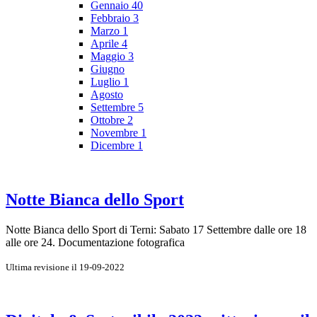
Gennaio
40
Febbraio
3
Marzo
1
Aprile
4
Maggio
3
Giugno
Luglio
1
Agosto
Settembre
5
Ottobre
2
Novembre
1
Dicembre
1
Notte Bianca dello Sport
Notte Bianca dello Sport di Terni: Sabato 17 Settembre dalle ore 18
alle ore 24. Documentazione fotografica
Ultima revisione il 19-09-2022