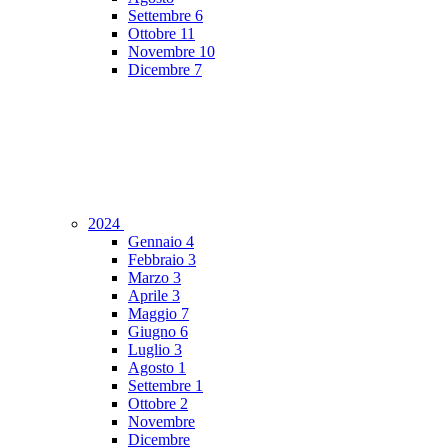
Settembre
6
Ottobre
11
Novembre
10
Dicembre
7
2024
Gennaio
4
Febbraio
3
Marzo
3
Aprile
3
Maggio
7
Giugno
6
Luglio
3
Agosto
1
Settembre
1
Ottobre
2
Novembre
Dicembre