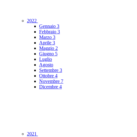
2022
Gennaio
3
Febbraio
3
Marzo
3
Aprile
3
Maggio
2
Giugno
5
Luglio
Agosto
Settembre
3
Ottobre
4
Novembre
7
Dicembre
4
2021